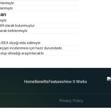
lanmıştır.
anmıştır.
arı
iştir.
 .69 olarak bulunmuştur.
arak belirlenmiştir.
DEA ölçeği elde edilmiştir.
geçişin incelenmesi için hazır durumdadır.
olup olmadığı araştırılacaktır.
Home
Benefits
Features
How It Works
Privacy Policy