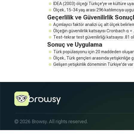
IDEA (2003) ölçeği Türkçe'ye ve kültüre uyar
Ölçek, 15-34 yaş arası 296 katılımcıya uygul
Geçerlilik ve Güvenilirlik Sonuçl
Açımlayıcı faktör analizi üç alt ölçek belirlem
Ölçeğin güvenilirlik katsayısı Cronbach α =
Test-tekrar test güvenilirliği katsayısı .81 ol
Sonuç ve Uygulama
Türk popülasyonu için 20 maddeden oluşan I
Ölçek, Türk gençleri arasında yetişkinliğe 
Gelişen yetişkinlik döneminin Türkiye'de var 
© 2026 Browsy. All rights reserved.