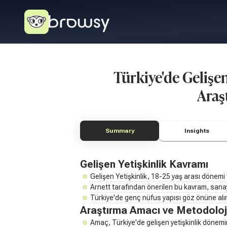
Türkiye'de Gelişe
Araş
Summary
Insights
Gelişen Yetişkinlik Kavramı
Gelişen Yetişkinlik, 18-25 yaş arası dönemi 
Arnett tarafından önerilen bu kavram, sanay
Türkiye'de genç nüfus yapısı göz önüne alı
Araştırma Amacı ve Metodoloj
Amaç, Türkiye'de gelişen yetişkinlik dönemin