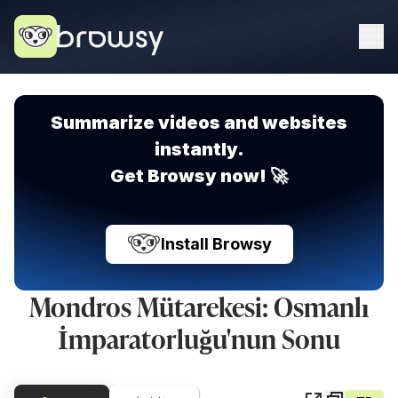
Summarize videos and websites
instantly.
Get Browsy now! 🚀
Install Browsy
Mondros Mütarekesi: Osmanlı
İmparatorluğu'nun Sonu