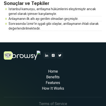
Sonuçlar ve Tepkiler
İstanbul kamuoyu, antlaşma hükümlerini eleştirmiştir ancak
genel olarak iyimser karşılamıştır.
Anlaşmanın ilk altı ayı gerilim olmadan geçmiştir.
Sonrasında İzmir'in işgali gibi olaylar, antlaşmanın ihlali olarak
değerlendirilmektedir.
Home
Benefits
Features
How It Works
Terms of Service