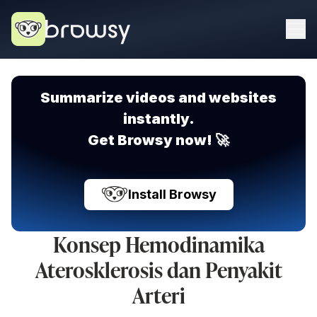
Summarize videos and websites
instantly.
Get Browsy now! 🚀
Install Browsy
Konsep Hemodinamika
Aterosklerosis dan Penyakit
Arteri