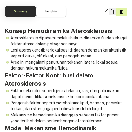
ID
Summary
Insights
Konsep Hemodinamika Aterosklerosis
Aterosklerosis dipahami melalui hukum dinamika fluida sebagai
faktor utama dalam patogenesisnya.
Lesi aterosklerotik terlokalisasi di daerah dengan karakteristik
seperti kurva, bifurkasi, dan penggabungan.
Area ini mengalami penurunan tekanan lateral lokal sesuai
dengan hukum mekanika fluida.
Faktor-Faktor Kontribusi dalam
Aterosklerosis
Faktor sekunder seperti jenis kelamin, ras, dan pola makan
dapat memodifikasi mekanisme hemodinamika utama.
Pengaruh faktor seperti metabolisme lipid, hormon, penyakit
terkait, dan stres juga perlu dievaluasi lebih lanjut.
Mekanisme hemodinamika dianggap sebagai faktor primer
yang terlibat dalam perkembangan aterosklerosis.
Model Mekanisme Hemodinamik