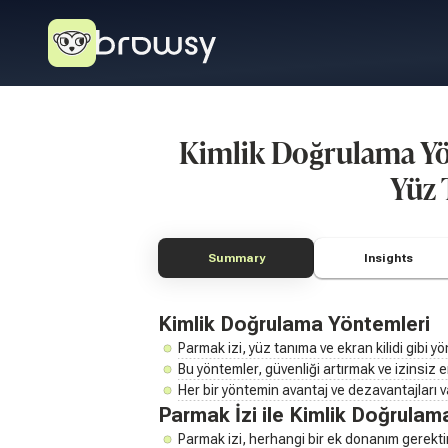
Kimlik Doğrulama Yö
Yüz 
Summary
Insights
Kimlik Doğrulama Yöntemleri
Parmak izi, yüz tanıma ve ekran kilidi gibi yö
Bu yöntemler, güvenliği artırmak ve izinsiz er
Her bir yöntemin avantaj ve dezavantajları va
Parmak İzi ile Kimlik Doğrulam
Parmak izi, herhangi bir ek donanım gerektir