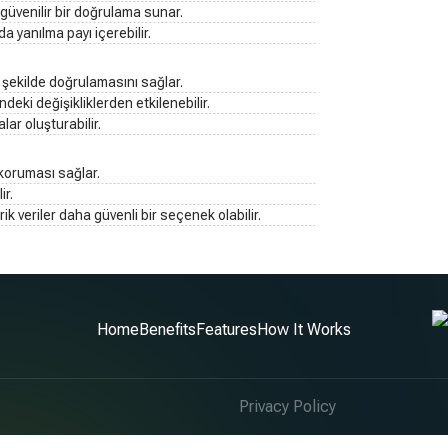
, güvenilir bir doğrulama sunar.
a yanılma payı içerebilir.
ir şekilde doğrulamasını sağlar.
ndeki değişikliklerden etkilenebilir.
lar oluşturabilir.
 koruması sağlar.
ir.
ik veriler daha güvenli bir seçenek olabilir.
Home
Benefits
Features
How It Works
Privacy Policy