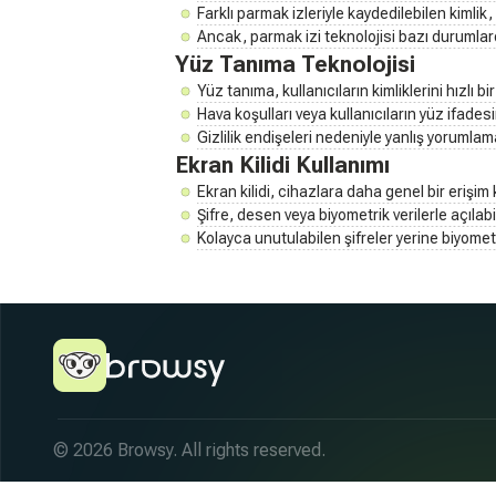
Farklı parmak izleriyle kaydedilebilen kimlik
Ancak, parmak izi teknolojisi bazı durumlard
Yüz Tanıma Teknolojisi
Yüz tanıma, kullanıcıların kimliklerini hızlı b
Hava koşulları veya kullanıcıların yüz ifadesi
Gizlilik endişeleri nedeniyle yanlış yorumlama
Ekran Kilidi Kullanımı
Ekran kilidi, cihazlara daha genel bir erişim
Şifre, desen veya biyometrik verilerle açılabil
Kolayca unutulabilen şifreler yerine biyometr
© 2026 Browsy. All rights reserved.