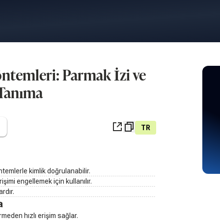
ntemleri: Parmak İzi ve
Tanıma
TR
ntemlerle kimlik doğrulanabilir.
işimi engellemek için kullanılır.
rdır.
a
meden hızlı erişim sağlar.