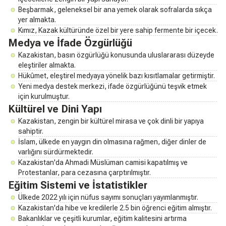
Beşbarmak, geleneksel bir ana yemek olarak sofralarda sıkça
yer almakta.
Kımız, Kazak kültüründe özel bir yere sahip fermente bir içecek.
Medya ve İfade Özgürlüğü
Kazakistan, basın özgürlüğü konusunda uluslararası düzeyde
eleştiriler almakta.
Hükûmet, eleştirel medyaya yönelik bazı kısıtlamalar getirmiştir.
Yeni medya destek merkezi, ifade özgürlüğünü teşvik etmek
için kurulmuştur.
Kültürel ve Dini Yapı
Kazakistan, zengin bir kültürel mirasa ve çok dinli bir yapıya
sahiptir.
İslam, ülkede en yaygın din olmasına rağmen, diğer dinler de
varlığını sürdürmektedir.
Kazakistan'da Ahmadi Müslüman camisi kapatılmış ve
Protestanlar, para cezasına çarptırılmıştır.
Eğitim Sistemi ve İstatistikler
Ülkede 2022 yılı için nüfus sayımı sonuçları yayımlanmıştır.
Kazakistan'da hibe ve kredilerle 2.5 bin öğrenci eğitim almıştır.
Bakanlıklar ve çeşitli kurumlar, eğitim kalitesini artırma