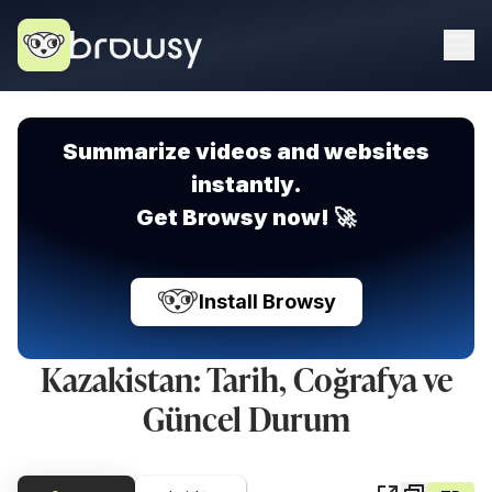
Summarize videos and websites
instantly.
Get Browsy now! 🚀
Install Browsy
Kazakistan: Tarih, Coğrafya ve
Güncel Durum