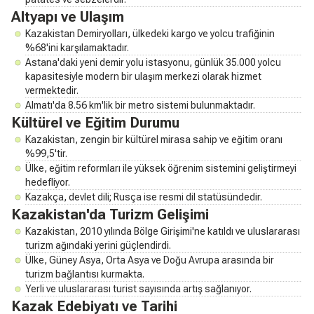
Altyapı ve Ulaşım
Kazakistan Demiryolları, ülkedeki kargo ve yolcu trafiğinin
%68'ini karşılamaktadır.
Astana'daki yeni demir yolu istasyonu, günlük 35.000 yolcu
kapasitesiyle modern bir ulaşım merkezi olarak hizmet
vermektedir.
Almatı'da 8.56 km'lik bir metro sistemi bulunmaktadır.
Kültürel ve Eğitim Durumu
Kazakistan, zengin bir kültürel mirasa sahip ve eğitim oranı
%99,5'tir.
Ülke, eğitim reformları ile yüksek öğrenim sistemini geliştirmeyi
hedefliyor.
Kazakça, devlet dili; Rusça ise resmi dil statüsündedir.
Kazakistan'da Turizm Gelişimi
Kazakistan, 2010 yılında Bölge Girişimi'ne katıldı ve uluslararası
turizm ağındaki yerini güçlendirdi.
Ülke, Güney Asya, Orta Asya ve Doğu Avrupa arasında bir
turizm bağlantısı kurmakta.
Yerli ve uluslararası turist sayısında artış sağlanıyor.
Kazak Edebiyatı ve Tarihi