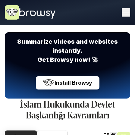
Summarize videos and websites
instantly.
Get Browsy now! 🚀
Install Browsy
İslam Hukukunda Devlet
Başkanlığı Kavramları