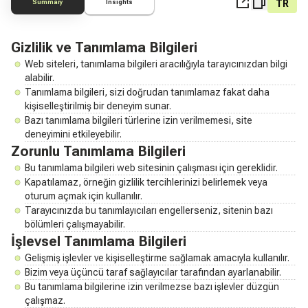
TR
Summary
Insights
Gizlilik ve Tanımlama Bilgileri
Web siteleri, tanımlama bilgileri aracılığıyla tarayıcınızdan bilgi
alabilir.
Tanımlama bilgileri, sizi doğrudan tanımlamaz fakat daha
kişiselleştirilmiş bir deneyim sunar.
Bazı tanımlama bilgileri türlerine izin verilmemesi, site
deneyimini etkileyebilir.
Zorunlu Tanımlama Bilgileri
Bu tanımlama bilgileri web sitesinin çalışması için gereklidir.
Kapatılamaz, örneğin gizlilik tercihlerinizi belirlemek veya
oturum açmak için kullanılır.
Tarayıcınızda bu tanımlayıcıları engellerseniz, sitenin bazı
bölümleri çalışmayabilir.
İşlevsel Tanımlama Bilgileri
Gelişmiş işlevler ve kişiselleştirme sağlamak amacıyla kullanılır.
Bizim veya üçüncü taraf sağlayıcılar tarafından ayarlanabilir.
Bu tanımlama bilgilerine izin verilmezse bazı işlevler düzgün
çalışmaz.