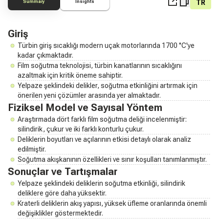
TR
Summary
Insights
Giriş
Türbin giriş sıcaklığı modern uçak motorlarında 1700 °C'ye
kadar çıkmaktadır.
Film soğutma teknolojisi, türbin kanatlarının sıcaklığını
azaltmak için kritik öneme sahiptir.
Yelpaze şeklindeki delikler, soğutma etkinliğini artırmak için
önerilen yeni çözümler arasında yer almaktadır.
Fiziksel Model ve Sayısal Yöntem
Araştırmada dört farklı film soğutma deliği incelenmiştir:
silindirik, çukur ve iki farklı konturlu çukur.
Deliklerin boyutları ve açılarının etkisi detaylı olarak analiz
edilmiştir.
Soğutma akışkanının özellikleri ve sınır koşulları tanımlanmıştır.
Sonuçlar ve Tartışmalar
Yelpaze şeklindeki deliklerin soğutma etkinliği, silindirik
deliklere göre daha yüksektir.
Kraterli deliklerin akış yapısı, yüksek üfleme oranlarında önemli
değişiklikler göstermektedir.