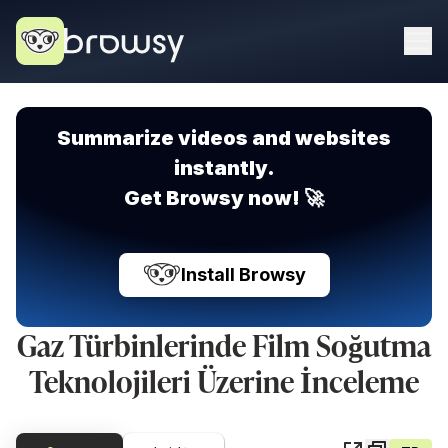
Summarize videos and websites
instantly.
Get Browsy now! 🚀
Install Browsy
Gaz Türbinlerinde Film Soğutma
Teknolojileri Üzerine İnceleme