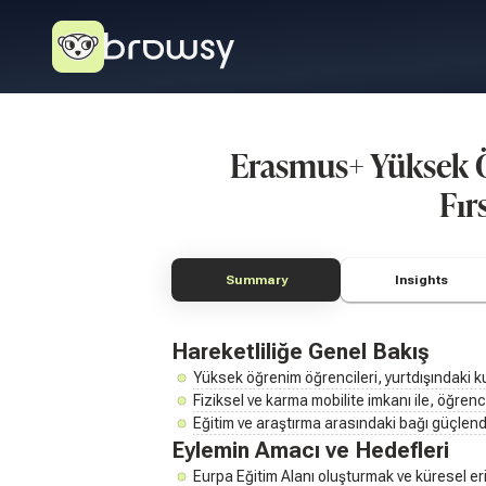
Erasmus+ Yüksek Ö
Fır
Summary
Insights
Hareketliliğe Genel Bakış
Yüksek öğrenim öğrencileri, yurtdışındaki kur
Fiziksel ve karma mobilite imkanı ile, öğren
Eğitim ve araştırma arasındaki bağı güçlend
Eylemin Amacı ve Hedefleri
Eurpa Eğitim Alanı oluşturmak ve küresel eri