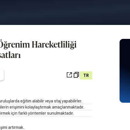
ğrenim Hareketliliği
satları
TR
uluşlarda eğitim alabilir veya staj yapabilirler.
cilerin erişimini kolaylaştırmak amaçlanmaktadır.
irmek için farklı yöntemler sunulmaktadır.
şimi artırmak.