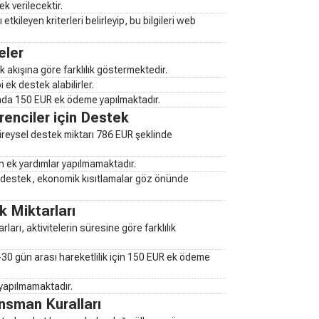
k verilecektir.
etkileyen kriterleri belirleyip, bu bilgileri web
eler
 akışına göre farklılık göstermektedir.
i ek destek alabilirler.
rında 150 EUR ek ödeme yapılmaktadır.
enciler için Destek
ireysel destek miktarı 786 EUR şeklinde
n ek yardımlar yapılmamaktadır.
i destek, ekonomik kısıtlamalar göz önünde
 Miktarları
ları, aktivitelerin süresine göre farklılık
5-30 gün arası hareketlilik için 150 EUR ek ödeme
 yapılmamaktadır.
ansman Kuralları