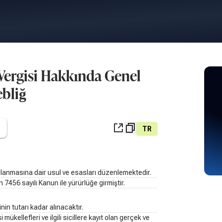
 Vergisi Hakkında Genel
ebliğ
TR
ulanmasına dair usul ve esasları düzenlemektedir.
7456 sayılı Kanun ile yürürlüğe girmiştir.
inin tutarı kadar alınacaktır.
mükellefleri ve ilgili sicillere kayıt olan gerçek ve