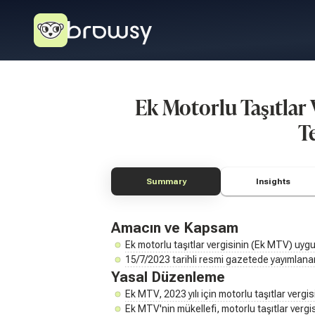
Ek Motorlu Taşıtlar
T
Summary
Insights
Amacın ve Kapsam
Ek motorlu taşıtlar vergisinin (Ek MTV) uyg
15/7/2023 tarihli resmi gazetede yayımlanan 
Yasal Düzenleme
Ek MTV, 2023 yılı için motorlu taşıtlar vergis
Ek MTV'nin mükellefi, motorlu taşıtlar vergisi 