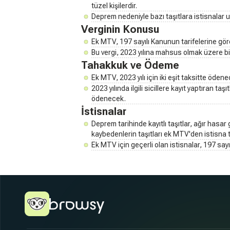
tüzel kişilerdir.
Deprem nedeniyle bazı taşıtlara istisnalar 
Verginin Konusu
Ek MTV, 197 sayılı Kanunun tarifelerine göre
Bu vergi, 2023 yılına mahsus olmak üzere b
Tahakkuk ve Ödeme
Ek MTV, 2023 yılı için iki eşit taksitte ödene
2023 yılında ilgili sicillere kayıt yaptıran taş
ödenecek.
İstisnalar
Deprem tarihinde kayıtlı taşıtlar, ağır hasa
kaybedenlerin taşıtları ek MTV'den istisna t
Ek MTV için geçerli olan istisnalar, 197 sa