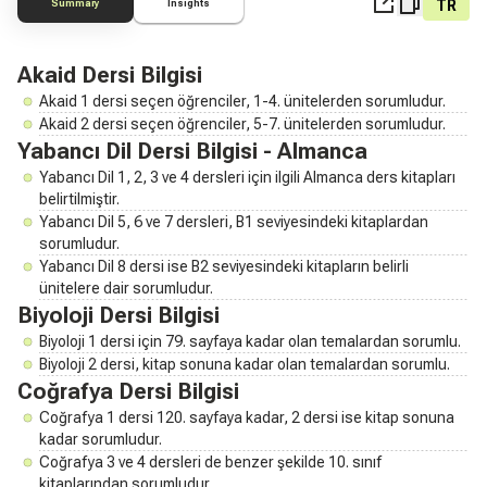
TR
Summary
Insights
Akaid Dersi Bilgisi
Akaid 1 dersi seçen öğrenciler, 1-4. ünitelerden sorumludur.
Akaid 2 dersi seçen öğrenciler, 5-7. ünitelerden sorumludur.
Yabancı Dil Dersi Bilgisi - Almanca
Yabancı Dil 1, 2, 3 ve 4 dersleri için ilgili Almanca ders kitapları
belirtilmiştir.
Yabancı Dil 5, 6 ve 7 dersleri, B1 seviyesindeki kitaplardan
sorumludur.
Yabancı Dil 8 dersi ise B2 seviyesindeki kitapların belirli
ünitelere dair sorumludur.
Biyoloji Dersi Bilgisi
Biyoloji 1 dersi için 79. sayfaya kadar olan temalardan sorumlu.
Biyoloji 2 dersi, kitap sonuna kadar olan temalardan sorumlu.
Coğrafya Dersi Bilgisi
Coğrafya 1 dersi 120. sayfaya kadar, 2 dersi ise kitap sonuna
kadar sorumludur.
Coğrafya 3 ve 4 dersleri de benzer şekilde 10. sınıf
kitaplarından sorumludur.