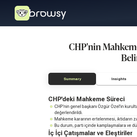
CHP'nin Mahkeme 
Beli
Summary
Insights
CHP'deki Mahkeme Süreci
CHP'nin genel başkanı Özgür Özel'in kurult
değerlendirildi.
Mahkeme kararının ertelenmesi, iktidarın 
Bu durum, parti içinde kamplaşmalara ve düş
İç İçi Çatışmalar ve Eleştiriler