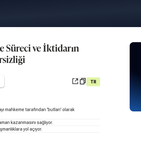
Süreci ve İktidarın
rsizliği
TR
ayı mahkeme tarafından 'butlan' olarak
zaman kazanmasını sağlıyor.
manlıklara yol açıyor.