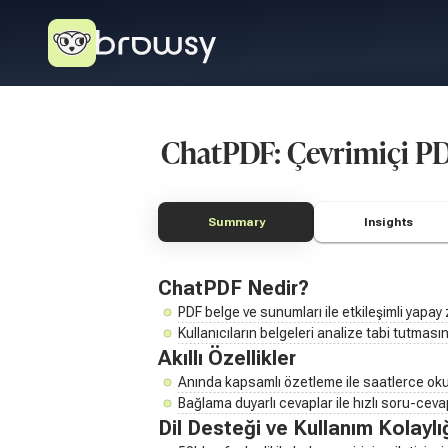
ChatPDF: Çevrimiçi PDF
Summary
Insights
ChatPDF Nedir?
PDF belge ve sunumları ile etkileşimli yapay
Kullanıcıların belgeleri analize tabi tutmas
Akıllı Özellikler
Anında kapsamlı özetleme ile saatlerce oku
Bağlama duyarlı cevaplar ile hızlı soru-ceva
Dil Desteği ve Kullanım Kolaylı