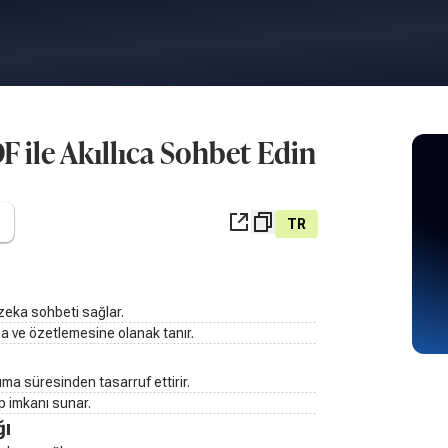
 ile Akıllıca Sohbet Edin
TR
 zeka sohbeti sağlar.
ına ve özetlemesine olanak tanır.
ma süresinden tasarruf ettirir.
p imkanı sunar.
ğı