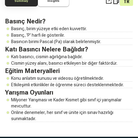
TR
Summary
Insights
Basınç Nedir?
Basınç, birim yüzeye etki eden kuvvettir.
Basınç, 'P' harfi ile gösterilir.
Basıncın birimi Pascal (Pa) olarak belirlenmiştir.
Katı Basıncı Nelere Bağlıdır?
Katı basıncı, cismin ağırlığına bağlıdır.
Cismin yüzey alanı, basıncı etkileyen bir diğer faktördür.
Eğitim Materyalleri
Konu anlatım sunusu ve videosu öğretilmektedir.
Etkileşimli etkinlikler ile öğrenme süreci desteklenmektedir.
Yarışma Oyunları
Milyoner Yarışması ve Kader Kısmet gibi sınıf içi yarışmalar
mevcuttur.
Online denemeler, her sınıf ve ünite için sınav hazırlığı
sunmaktadır.