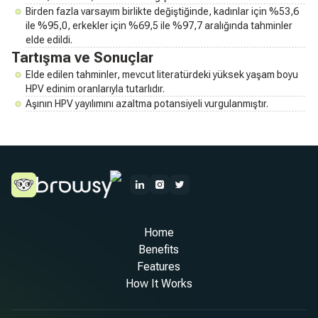
Birden fazla varsayım birlikte değiştiğinde, kadınlar için %53,6
ile %95,0, erkekler için %69,5 ile %97,7 aralığında tahminler
elde edildi.
Tartışma ve Sonuçlar
Elde edilen tahminler, mevcut literatürdeki yüksek yaşam boyu
HPV edinim oranlarıyla tutarlıdır.
Aşının HPV yayılımını azaltma potansiyeli vurgulanmıştır.
Home
Benefits
Features
How It Works