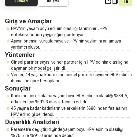
TR
Summary
Insights
Giriş ve Amaçlar
HPV'nin yaşam boyu edinim olasılığı tahminleri, HPV
enfeksiyonunun yaygınlığını gösteriyor.
Aşının önemini vurgulamaya ve HPV'nin yayılımını anlamaya
yardımcı oluyor.
Yöntemler
Cinsel partner sayısı ve her partner için HPV edinim olasılığına
dayanan bir model geliştirildi.
Veriler, 44 yaşına kadar olan cinsel partner sayısı ve HPV edinim
ihtimaline göre hesaplandı.
Sonuçlar
Kadınlar için ortalama yaşam boyu HPV edinim olasılığı %84,6,
erkekler için %91,3 olarak tahmin edildi.
45 yaşına kadar kadınların ve erkeklerin %80'inden fazlasının
HPV edindiği belirlendi.
Duyarlılık Analizleri
Parametre değiştirildiğinde yaşam boyu HPV edinim olasılığı
%76,5 ile %91,0 arasında değişti.