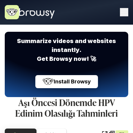
Summarize videos and websites
instantly.
Get Browsy now! 🚀
Install Browsy
Aşı Öncesi Dönemde HPV
Edinim Olasılığı Tahminleri