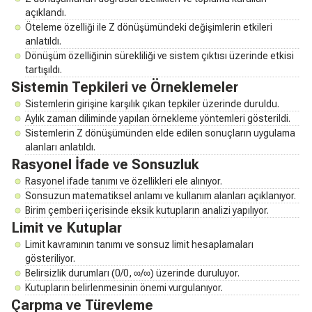
açıklandı.
Öteleme özelliği ile Z dönüşümündeki değişimlerin etkileri
anlatıldı.
Dönüşüm özelliğinin sürekliliği ve sistem çıktısı üzerinde etkisi
tartışıldı.
Sistemin Tepkileri ve Örneklemeler
Sistemlerin girişine karşılık çıkan tepkiler üzerinde duruldu.
Aylık zaman diliminde yapılan örnekleme yöntemleri gösterildi.
Sistemlerin Z dönüşümünden elde edilen sonuçların uygulama
alanları anlatıldı.
Rasyonel İfade ve Sonsuzluk
Rasyonel ifade tanımı ve özellikleri ele alınıyor.
Sonsuzun matematiksel anlamı ve kullanım alanları açıklanıyor.
Birim çemberi içerisinde eksik kutupların analizi yapılıyor.
Limit ve Kutuplar
Limit kavramının tanımı ve sonsuz limit hesaplamaları
gösteriliyor.
Belirsizlik durumları (0/0, ∞/∞) üzerinde duruluyor.
Kutupların belirlenmesinin önemi vurgulanıyor.
Çarpma ve Türevleme