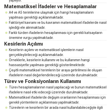
yapılıyor.
Matematiksel İfadeler ve Hesaplamalar
A4 ve A5 terimlerine ulaşmak için hangi hesaplamaların
yapılması gerektiği açıklanmaktadır.
Faktöriyel kavramı ve bu kavramın matematiksel ifadelerde nasıl
işlediği ele alınmaktadır.
Farklı türden ifadelerin hesaplanması için gerekli katsayıların
önemine vurgu yapılmaktadır.
Kesirlerin Açılımı
Kesirlerin açılımı ve matematiksel işlemlerin nasıl
gerçekleştirileceği açıklanmaktadır.
Örneklerle, kesirlerin kullanımı ve bu kullanımın hangi
hassasiyetle yapılması gerektiği gösterilmektedir.
Çeşitli matematiksel terimlerin bir araya getirilmesi ile oluşan
ifadelerin nasıl değerlendirileceği üzerinde durulmaktadır.
Türev ve Fonksiyonların Kullanımı
Türev hesaplamalarının nasıl yapılacağı ve bunun matematiksel
ifadelere nasıl etki edeceği üzerinde durulmaktadır.
Matematiksel ifadelerde değişim oranlarının hesaplanması için
gerekli yöntemlerin açıklanması yapılmaktadır.
Türevlerin ve kesirlerin bir arada nasıl kullanılabileceğiyle ilgili