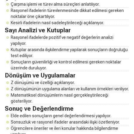
Çarpma işlemi ve türev alma süreçleri anlatılıyor.
Rasyonel ifadelerin türevlenmesinde dikkat edilmesi gereken
noktalar öne çıkartılıyor.
Kesirli ifadelerin nasıl sadeleştirileceği açıklanıyor.
Sayı Analizi ve Kutuplar
Rasyonel ifadelerde pozitif ve negatif değerlerin analizi
yapılıyor.
Kutuplar arasında ilişkilendirme yapılarak sonuçların doğruluğu
test ediliyor.
Sonuçların güvenilirliği ve kontrol edilmesi gereken noktalar
üzerinde duruluyor.
Dönüşüm ve Uygulamalar
Z dönüşümü ve özelliği açıklanıyor.
Z dönüşümünün uygulama alanları ve kullanım örnekleri veriliyor.
Matematiksel dönüşümlerin nasıl gerçekleştirileceği
gösteriliyor.
Sonuç ve Değerlendirme
Elde edilen sonuçların genel değerlendirmesi yapılıyor.
Sonsuzluk ve rasyonel ifadeler arasındaki ilişki özetleniyor.
Öğrencilere öneriler ve ileri konular hakkında bilgilendirme