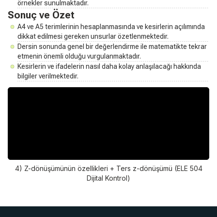
örnekler sunulmaktadır.
Sonuç ve Özet
A4 ve A5 terimlerinin hesaplanmasında ve kesirlerin açılımında
dikkat edilmesi gereken unsurlar özetlenmektedir.
Dersin sonunda genel bir değerlendirme ile matematikte tekrar
etmenin önemli olduğu vurgulanmaktadır.
Kesirlerin ve ifadelerin nasıl daha kolay anlaşılacağı hakkında
bilgiler verilmektedir.
4) Z-dönüşümünün özellikleri + Ters z-dönüşümü (ELE 504
Dijital Kontrol)