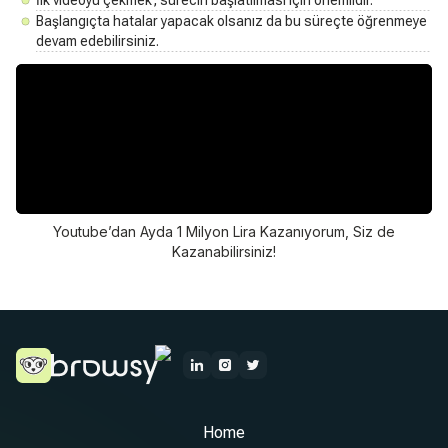
Başlangıçta hatalar yapacak olsanız da bu süreçte öğrenmeye
devam edebilirsiniz.
Youtube’dan Ayda 1 Milyon Lira Kazanıyorum, Siz de
Kazanabilirsiniz!
Home