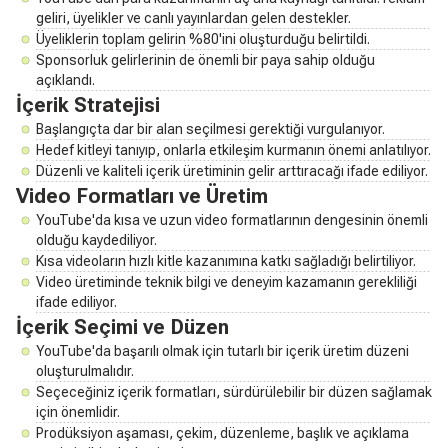
geliri, üyelikler ve canlı yayınlardan gelen destekler.
Üyeliklerin toplam gelirin %80'ini oluşturduğu belirtildi.
Sponsorluk gelirlerinin de önemli bir paya sahip olduğu
açıklandı.
İçerik Stratejisi
Başlangıçta dar bir alan seçilmesi gerektiği vurgulanıyor.
Hedef kitleyi tanıyıp, onlarla etkileşim kurmanın önemi anlatılıyor.
Düzenli ve kaliteli içerik üretiminin gelir arttıracağı ifade ediliyor.
Video Formatları ve Üretim
YouTube'da kısa ve uzun video formatlarının dengesinin önemli
olduğu kaydediliyor.
Kısa videoların hızlı kitle kazanımına katkı sağladığı belirtiliyor.
Video üretiminde teknik bilgi ve deneyim kazamanın gerekliliği
ifade ediliyor.
İçerik Seçimi ve Düzen
YouTube'da başarılı olmak için tutarlı bir içerik üretim düzeni
oluşturulmalıdır.
Seçeceğiniz içerik formatları, sürdürülebilir bir düzen sağlamak
için önemlidir.
Prodüksiyon aşaması, çekim, düzenleme, başlık ve açıklama