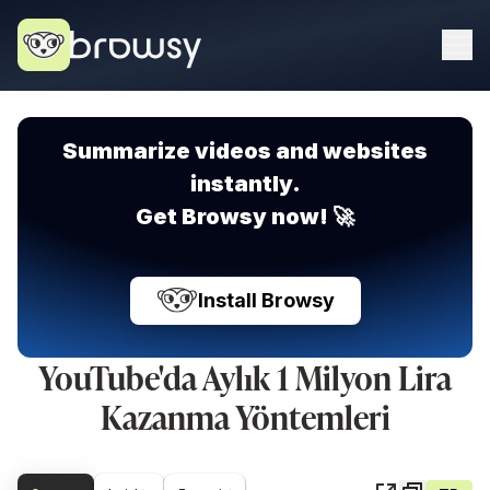
Summarize videos and websites
instantly.
Get Browsy now! 🚀
Install Browsy
YouTube'da Aylık 1 Milyon Lira
Kazanma Yöntemleri