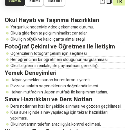
TR
Summary
Insights
Transcript
Okul Hayatı ve Taşınma Hazırlıkları
Yorgunluk nedeniyle video çekememe durumu.
Okula giderken taşıdığı minimalist çantalar.
Okul için büyük ve kalıcı çanta alma isteği.
Fotoğraf Çekimi ve Öğretmen ile İletişim
Öğrencilerin fotoğraf çekimi için seçilmesi.
Her öğrencinin bir öğretmeni olduğunun vurgulanması.
Okul bilgilerinin emlakçı ile paylaşılması gerekliliği.
Yemek Deneyimleri
İtalyan yemekleri sunan bir restoran ziyareti.
Pizza ve salata seçeneklerinin değerlendirilmesi.
İtalyan mutfağının Japon mutfağı ile karışımının tadımı.
Sınav Hazırlıkları ve Ders Notları
Ders notlarının hızlı bir şekilde alınması ve gözden geçirilmesi.
Kısa süre içinde sınav yapılacağı için tekrar hazırlıkları
yapılması.
Okul notlarının telefon aracılığıyla kontrol edilmesi.