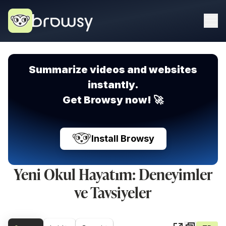
Summarize videos and websites
instantly.
Get Browsy now! 🚀
Install Browsy
Yeni Okul Hayatım: Deneyimler
ve Tavsiyeler