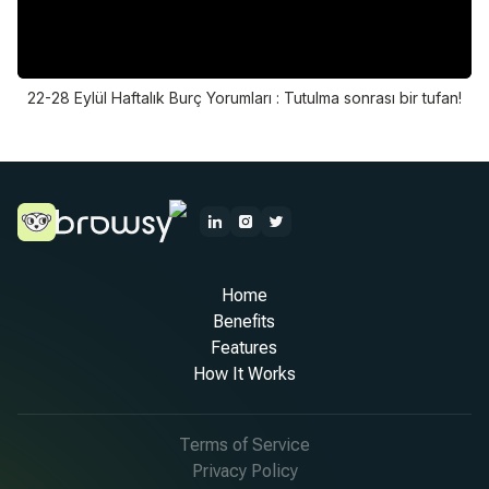
22-28 Eylül Haftalık Burç Yorumları : Tutulma sonrası bir tufan!
Home
Benefits
Features
How It Works
Terms of Service
Privacy Policy