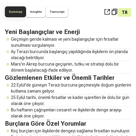
TR
Summary
Insights
Transcript
Yeni Başlangıçlar ve Enerji
Geçmişin geride kalması ve yeni başlangıçlar için fırsatlar
sunulması vurgulanıyor.
Ay Terazi burcunda başlangıç yapıldığında ilişkilerin ön planda
olacağı belirtiliyor.
Mars'ın Akrep burcuna geçişinin, tutku ve strateji dolu bir
dönem başlatacağı ifade ediliyor.
Gözlemlenen Etkiler ve Önemli Tarihler
22 Eylül'de güneşin Terazi burcuna geçmesiyle doğum günlerini
kutlama zamanı geliyor.
25 Eylül tarihi, önemli fırsatlar ve kader işaretleri ile dolu bir gün
olarak öne çıkıyor.
Bu haftanın çağrışımları cesaret ve ilişkilerde denge arayışı
olarak öne çıkıyor.
Burçlara Göre Özel Yorumlar
Koç burçları için ilişkilerde dengeyi sağlama fırsatları sunuluyor.