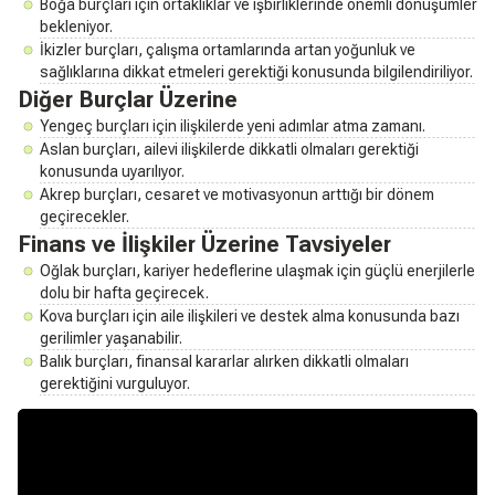
Boğa burçları için ortaklıklar ve işbirliklerinde önemli dönüşümler
bekleniyor.
İkizler burçları, çalışma ortamlarında artan yoğunluk ve
sağlıklarına dikkat etmeleri gerektiği konusunda bilgilendiriliyor.
Diğer Burçlar Üzerine
Yengeç burçları için ilişkilerde yeni adımlar atma zamanı.
Aslan burçları, ailevi ilişkilerde dikkatli olmaları gerektiği
konusunda uyarılıyor.
Akrep burçları, cesaret ve motivasyonun arttığı bir dönem
geçirecekler.
Finans ve İlişkiler Üzerine Tavsiyeler
Oğlak burçları, kariyer hedeflerine ulaşmak için güçlü enerjilerle
dolu bir hafta geçirecek.
Kova burçları için aile ilişkileri ve destek alma konusunda bazı
gerilimler yaşanabilir.
Balık burçları, finansal kararlar alırken dikkatli olmaları
gerektiğini vurguluyor.