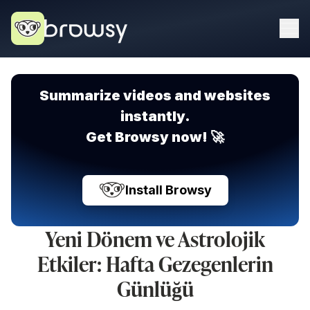
Summarize videos and websites
instantly.
Get Browsy now! 🚀
Install Browsy
Yeni Dönem ve Astrolojik
Etkiler: Hafta Gezegenlerin
Günlüğü