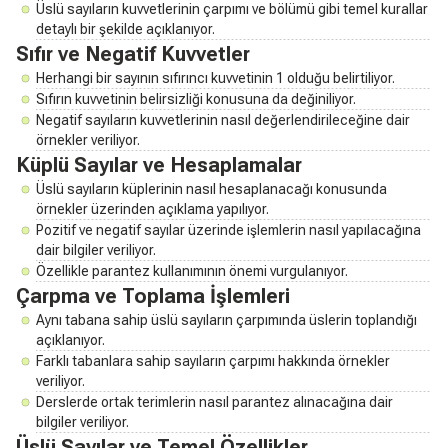
Üslü sayıların kuvvetlerinin çarpımı ve bölümü gibi temel kurallar
detaylı bir şekilde açıklanıyor.
Sıfır ve Negatif Kuvvetler
Herhangi bir sayının sıfırıncı kuvvetinin 1 olduğu belirtiliyor.
Sıfırın kuvvetinin belirsizliği konusuna da değiniliyor.
Negatif sayıların kuvvetlerinin nasıl değerlendirileceğine dair
örnekler veriliyor.
Küplü Sayılar ve Hesaplamalar
Üslü sayıların küplerinin nasıl hesaplanacağı konusunda
örnekler üzerinden açıklama yapılıyor.
Pozitif ve negatif sayılar üzerinde işlemlerin nasıl yapılacağına
dair bilgiler veriliyor.
Özellikle parantez kullanımının önemi vurgulanıyor.
Çarpma ve Toplama İşlemleri
Aynı tabana sahip üslü sayıların çarpımında üslerin toplandığı
açıklanıyor.
Farklı tabanlara sahip sayıların çarpımı hakkında örnekler
veriliyor.
Derslerde ortak terimlerin nasıl parantez alınacağına dair
bilgiler veriliyor.
Üslü Sayılar ve Temel Özellikler