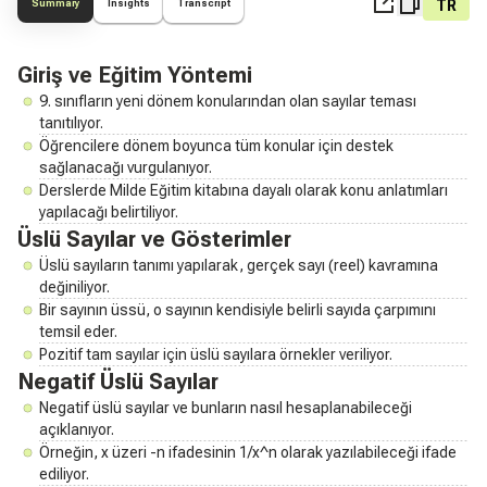
TR
Summary
Insights
Transcript
Giriş ve Eğitim Yöntemi
9. sınıfların yeni dönem konularından olan sayılar teması
tanıtılıyor.
Öğrencilere dönem boyunca tüm konular için destek
sağlanacağı vurgulanıyor.
Derslerde Milde Eğitim kitabına dayalı olarak konu anlatımları
yapılacağı belirtiliyor.
Üslü Sayılar ve Gösterimler
Üslü sayıların tanımı yapılarak, gerçek sayı (reel) kavramına
değiniliyor.
Bir sayının üssü, o sayının kendisiyle belirli sayıda çarpımını
temsil eder.
Pozitif tam sayılar için üslü sayılara örnekler veriliyor.
Negatif Üslü Sayılar
Negatif üslü sayılar ve bunların nasıl hesaplanabileceği
açıklanıyor.
Örneğin, x üzeri -n ifadesinin 1/x^n olarak yazılabileceği ifade
ediliyor.