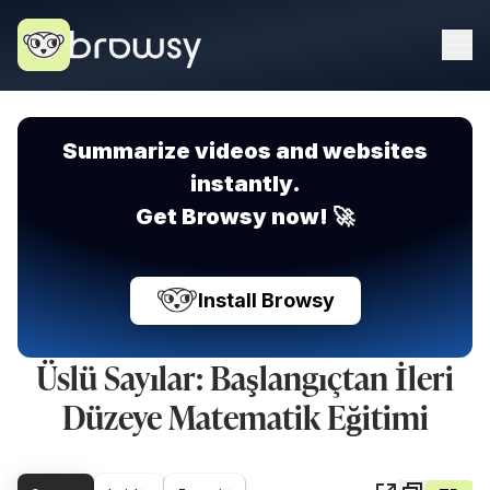
Summarize videos and websites
instantly.
Get Browsy now! 🚀
Install Browsy
Üslü Sayılar: Başlangıçtan İleri
Düzeye Matematik Eğitimi