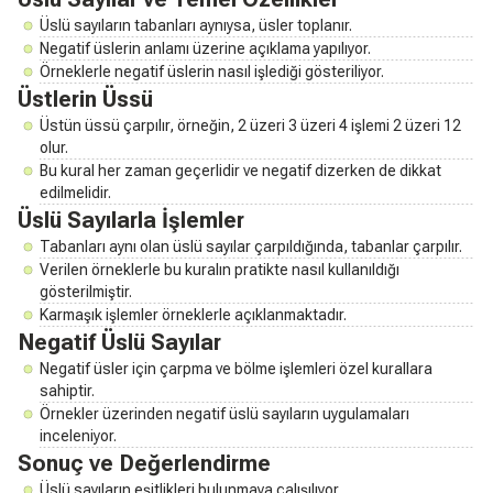
Üslü sayıların tabanları aynıysa, üsler toplanır.
Negatif üslerin anlamı üzerine açıklama yapılıyor.
Örneklerle negatif üslerin nasıl işlediği gösteriliyor.
Üstlerin Üssü
Üstün üssü çarpılır, örneğin, 2 üzeri 3 üzeri 4 işlemi 2 üzeri 12
olur.
Bu kural her zaman geçerlidir ve negatif dizerken de dikkat
edilmelidir.
Üslü Sayılarla İşlemler
Tabanları aynı olan üslü sayılar çarpıldığında, tabanlar çarpılır.
Verilen örneklerle bu kuralın pratikte nasıl kullanıldığı
gösterilmiştir.
Karmaşık işlemler örneklerle açıklanmaktadır.
Negatif Üslü Sayılar
Negatif üsler için çarpma ve bölme işlemleri özel kurallara
sahiptir.
Örnekler üzerinden negatif üslü sayıların uygulamaları
inceleniyor.
Sonuç ve Değerlendirme
Üslü sayıların eşitlikleri bulunmaya çalışılıyor.