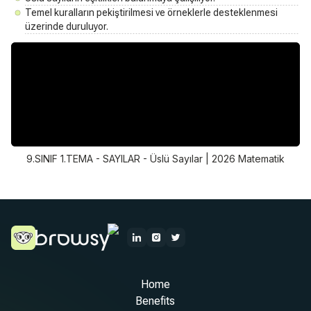
Temel kuralların pekiştirilmesi ve örneklerle desteklenmesi
üzerinde duruluyor.
9.SINIF 1.TEMA - SAYILAR - Üslü Sayılar | 2026 Matematik
Home
Benefits