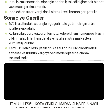
İptal işlemi sırasında, siparişin neden iptal edildiğine dair bir not
yazılması gerekmektedir.
İade edilen tutar, vergi dahil olarak kredi kartına geri yatırılır.
Sonuç ve Öneriler
670 lira altındaki siparişleri geçerli hale getirmek için ürün
iptalleri yapılabilir.
Kullanıcılar, gereksiz ürünleri iptal ederek hem hemencecik geri
bildirim alabilirler hem de alışverişteki ekstra maliyetten
kurtulmuş olurlar.
Temu, kullanıcıların iptallerini yasal zorunluluk olarak kabul
etmekte ve ürünün kargoya verilmeden iptaline olanak
tanımaktadır.
TEMU HİLESİ!! - KOTA SINIRI OLMADAN ALIŞVERİŞ NASIL