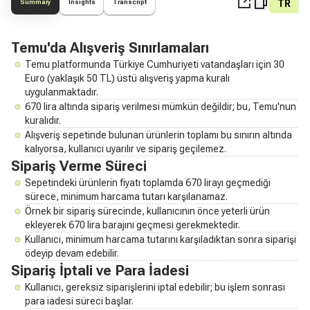
TR
Summary
Insights
Transcript
Temu'da Alışveriş Sınırlamaları
Temu platformunda Türkiye Cumhuriyeti vatandaşları için 30
Euro (yaklaşık 50 TL) üstü alışveriş yapma kuralı
uygulanmaktadır.
670 lira altında sipariş verilmesi mümkün değildir; bu, Temu'nun
kuralıdır.
Alışveriş sepetinde bulunan ürünlerin toplamı bu sınırın altında
kalıyorsa, kullanıcı uyarılır ve sipariş geçilemez.
Sipariş Verme Süreci
Sepetindeki ürünlerin fiyatı toplamda 670 lirayı geçmediği
sürece, minimum harcama tutarı karşılanamaz.
Örnek bir sipariş sürecinde, kullanıcının önce yeterli ürün
ekleyerek 670 lira barajını geçmesi gerekmektedir.
Kullanıcı, minimum harcama tutarını karşıladıktan sonra siparişi
ödeyip devam edebilir.
Sipariş İptali ve Para İadesi
Kullanıcı, gereksiz siparişlerini iptal edebilir; bu işlem sonrası
para iadesi süreci başlar.