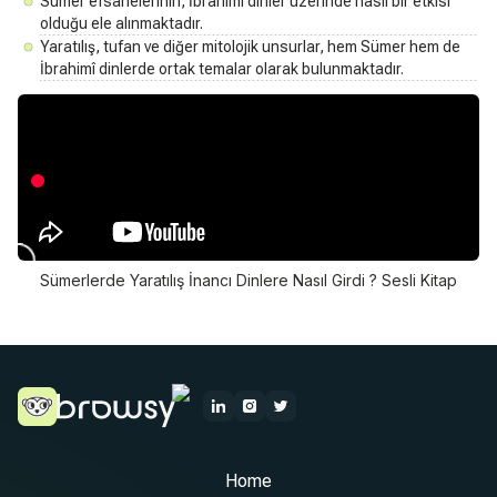
Sümer efsanelerinin, İbrahimî dinler üzerinde nasıl bir etkisi
olduğu ele alınmaktadır.
Yaratılış, tufan ve diğer mitolojik unsurlar, hem Sümer hem de
İbrahimî dinlerde ortak temalar olarak bulunmaktadır.
Sümerlerde Yaratılış İnancı Dinlere Nasıl Girdi ? Sesli Kitap
Home