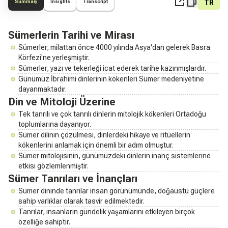
TR
Summary
Insights
Transcript
Sümerlerin Tarihi ve Mirası
Sümerler, milattan önce 4000 yılında Asya'dan gelerek Basra
Körfezi'ne yerleşmiştir.
Sümerler, yazı ve tekerleği icat ederek tarihe kazınmışlardır.
Günümüz İbrahimi dinlerinin kökenleri Sümer medeniyetine
dayanmaktadır.
Din ve Mitoloji Üzerine
Tek tanrılı ve çok tanrılı dinlerin mitolojik kökenleri Ortadoğu
toplumlarına dayanıyor.
Sümer dilinin çözülmesi, dinlerdeki hikaye ve ritüellerin
kökenlerini anlamak için önemli bir adım olmuştur.
Sümer mitolojisinin, günümüzdeki dinlerin inanç sistemlerine
etkisi gözlemlenmiştir.
Sümer Tanrıları ve İnançları
Sümer dininde tanrılar insan görünümünde, doğaüstü güçlere
sahip varlıklar olarak tasvir edilmektedir.
Tanrılar, insanların gündelik yaşamlarını etkileyen birçok
özelliğe sahiptir.