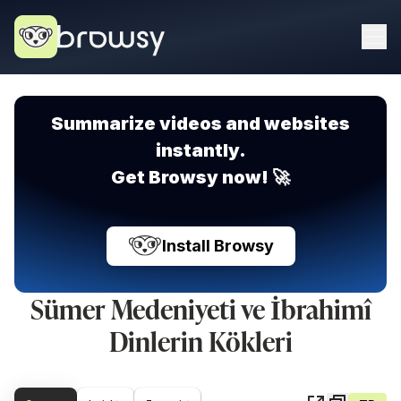
Summarize videos and websites
instantly.
Get Browsy now! 🚀
Install Browsy
Sümer Medeniyeti ve İbrahimî
Dinlerin Kökleri