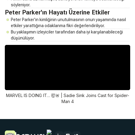
söyleniyor.
Peter Parker'ın Hayatı Üzerine Etkiler
Peter Parker'ın kimliğinin unutulmasının onun yaşamında nasıl
etkiler yarattığına odaklanma fikri değerlendiriliyor.
Bu yaklaşımın izleyiciler tarafından daha iyi karşılanabileceği
düşünülüyor.
MARVEL IS DOING IT… 🤯🚨 | Sadie Sink Joins Cast for Spider-
Man 4