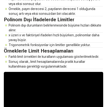
veya eksi sonsuz olur.
Örnekle, payın derecesi 2, paydanın derecesi 1 olduğunda
sonuç artı veya eksi sonsuzdan biri olacaktır.
Polinom Dışı İfadelerde Limitler
Polinom dışı durumların belirlenmesinde büyüme hızları dikkate
alınır.
x üzeri x ve faktöriyel ifadeleri hızlı büyürken, polinomlar daha
yavaş büyür.
Trigonometrik fonksiyonlar için limitler genellikle yoktur.
Örneklerle Limit Hesaplamaları
Farklı limit örnekleri ile kuralların uygulaması gösterilmektedir.
Sonuç olarak, limit hesaplamalarında pratik kurallar
kullanılması gerektiği vurgulanmaktadır.