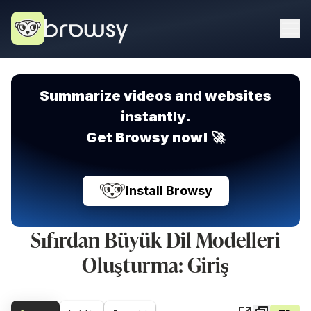
Summarize videos and websites
instantly.
Get Browsy now! 🚀
Install Browsy
Sıfırdan Büyük Dil Modelleri
Oluşturma: Giriş