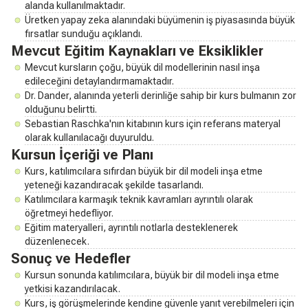
alanda kullanılmaktadır.
Üretken yapay zeka alanındaki büyümenin iş piyasasında büyük
fırsatlar sunduğu açıklandı.
Mevcut Eğitim Kaynakları ve Eksiklikler
Mevcut kursların çoğu, büyük dil modellerinin nasıl inşa
edileceğini detaylandırmamaktadır.
Dr. Dander, alanında yeterli derinliğe sahip bir kurs bulmanın zor
olduğunu belirtti.
Sebastian Raschka'nın kitabının kurs için referans materyal
olarak kullanılacağı duyuruldu.
Kursun İçeriği ve Planı
Kurs, katılımcılara sıfırdan büyük bir dil modeli inşa etme
yeteneği kazandıracak şekilde tasarlandı.
Katılımcılara karmaşık teknik kavramları ayrıntılı olarak
öğretmeyi hedefliyor.
Eğitim materyalleri, ayrıntılı notlarla desteklenerek
düzenlenecek.
Sonuç ve Hedefler
Kursun sonunda katılımcılara, büyük bir dil modeli inşa etme
yetkisi kazandırılacak.
Kurs, iş görüşmelerinde kendine güvenle yanıt verebilmeleri için