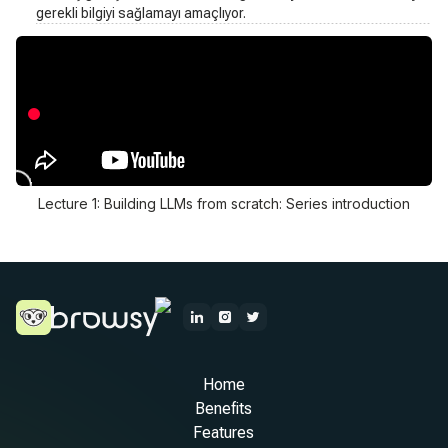
gerekli bilgiyi sağlamayı amaçlıyor.
Lecture 1: Building LLMs from scratch: Series introduction
Home
Benefits
Features