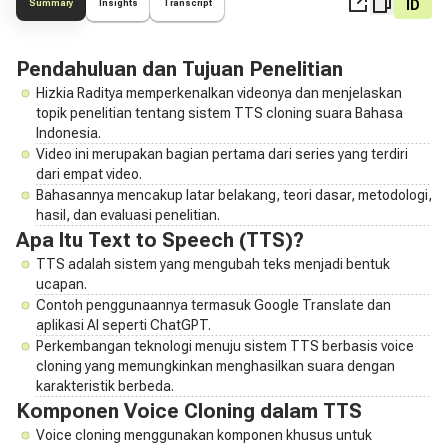
ID
Summary
Insights
Transcript
Pendahuluan dan Tujuan Penelitian
Hizkia Raditya memperkenalkan videonya dan menjelaskan
topik penelitian tentang sistem TTS cloning suara Bahasa
Indonesia.
Video ini merupakan bagian pertama dari series yang terdiri
dari empat video.
Bahasannya mencakup latar belakang, teori dasar, metodologi,
hasil, dan evaluasi penelitian.
Apa Itu Text to Speech (TTS)?
TTS adalah sistem yang mengubah teks menjadi bentuk
ucapan.
Contoh penggunaannya termasuk Google Translate dan
aplikasi AI seperti ChatGPT.
Perkembangan teknologi menuju sistem TTS berbasis voice
cloning yang memungkinkan menghasilkan suara dengan
karakteristik berbeda.
Komponen Voice Cloning dalam TTS
Voice cloning menggunakan komponen khusus untuk