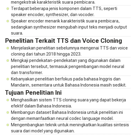
mengekstrak karakteristik suara pembicara.
Terdapat beberapa jenis komponen dalam TTS, seperti
speaker encoder, synthesizer, dan vocoder.
Speaker encoder menarik karakteristik suara pembicara,
sedangkan synthesizer mengubah input teks menjadi output
suara.
Penelitian Terkait TTS dan Voice Cloning
Menjelaskan penelitian sebelumnya mengenai TTS dan voice
cloning dari tahun 2018 hingga 2023.
Mengkaji pendekatan-pendekatan yang digunakan dalam
penelitian tersebut, termasuk pengembangan model neural
dan transformer.
Kebanyakan penelitian berfokus pada bahasa Inggris dan
Mandarin, sementara untuk Bahasa Indonesia masih sedikit.
Tujuan Penelitian Ini
Menghasilkan sistem TTS cloning suara yang dapat bekerja
efektif dalam Bahasa Indonesia.
Membangun dataset Bahasa Indonesia untuk penelitian ini
dengan memanfaatkan neural codec language model.
Mengembangkan teknik untuk meningkatkan kualitas sintesis
suara dari model yang digunakan.