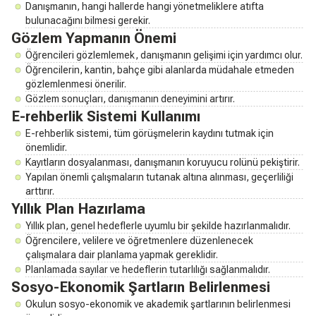
Danışmanın, hangi hallerde hangi yönetmeliklere atıfta
bulunacağını bilmesi gerekir.
Gözlem Yapmanın Önemi
Öğrencileri gözlemlemek, danışmanın gelişimi için yardımcı olur.
Öğrencilerin, kantin, bahçe gibi alanlarda müdahale etmeden
gözlemlenmesi önerilir.
Gözlem sonuçları, danışmanın deneyimini artırır.
E-rehberlik Sistemi Kullanımı
E-rehberlik sistemi, tüm görüşmelerin kaydını tutmak için
önemlidir.
Kayıtların dosyalanması, danışmanın koruyucu rolünü pekiştirir.
Yapılan önemli çalışmaların tutanak altına alınması, geçerliliği
arttırır.
Yıllık Plan Hazırlama
Yıllık plan, genel hedeflerle uyumlu bir şekilde hazırlanmalıdır.
Öğrencilere, velilere ve öğretmenlere düzenlenecek
çalışmalara dair planlama yapmak gereklidir.
Planlamada sayılar ve hedeflerin tutarlılığı sağlanmalıdır.
Sosyo-Ekonomik Şartların Belirlenmesi
Okulun sosyo-ekonomik ve akademik şartlarının belirlenmesi