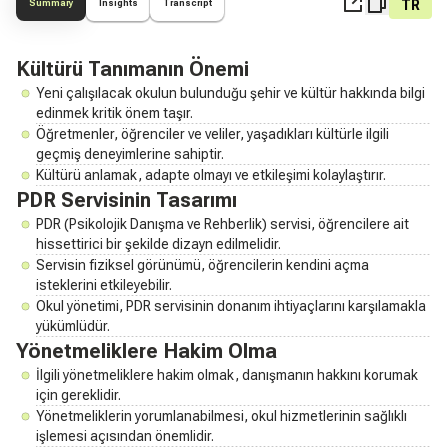
TR
Summary
Insights
Transcript
Kültürü Tanımanın Önemi
Yeni çalışılacak okulun bulunduğu şehir ve kültür hakkında bilgi
edinmek kritik önem taşır.
Öğretmenler, öğrenciler ve veliler, yaşadıkları kültürle ilgili
geçmiş deneyimlerine sahiptir.
Kültürü anlamak, adapte olmayı ve etkileşimi kolaylaştırır.
PDR Servisinin Tasarımı
PDR (Psikolojik Danışma ve Rehberlik) servisi, öğrencilere ait
hissettirici bir şekilde dizayn edilmelidir.
Servisin fiziksel görünümü, öğrencilerin kendini açma
isteklerini etkileyebilir.
Okul yönetimi, PDR servisinin donanım ihtiyaçlarını karşılamakla
yükümlüdür.
Yönetmeliklere Hakim Olma
İlgili yönetmeliklere hakim olmak, danışmanın hakkını korumak
için gereklidir.
Yönetmeliklerin yorumlanabilmesi, okul hizmetlerinin sağlıklı
işlemesi açısından önemlidir.