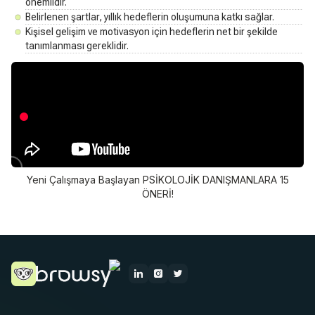
önemlidir.
Belirlenen şartlar, yıllık hedeflerin oluşumuna katkı sağlar.
Kişisel gelişim ve motivasyon için hedeflerin net bir şekilde
tanımlanması gereklidir.
Yeni Çalışmaya Başlayan PSİKOLOJİK DANIŞMANLARA 15
ÖNERİ!