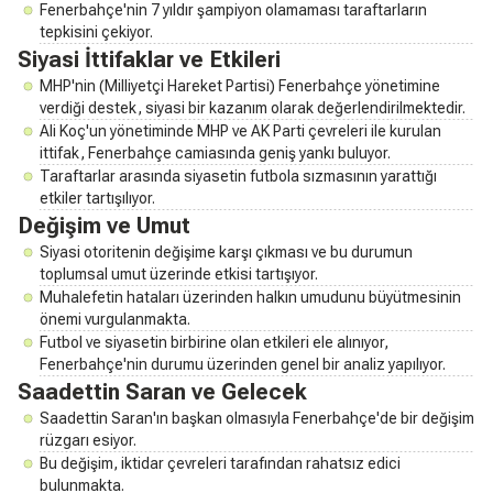
Fenerbahçe'nin 7 yıldır şampiyon olamaması taraftarların
tepkisini çekiyor.
Siyasi İttifaklar ve Etkileri
MHP'nin (Milliyetçi Hareket Partisi) Fenerbahçe yönetimine
verdiği destek, siyasi bir kazanım olarak değerlendirilmektedir.
Ali Koç'un yönetiminde MHP ve AK Parti çevreleri ile kurulan
ittifak, Fenerbahçe camiasında geniş yankı buluyor.
Taraftarlar arasında siyasetin futbola sızmasının yarattığı
etkiler tartışılıyor.
Değişim ve Umut
Siyasi otoritenin değişime karşı çıkması ve bu durumun
toplumsal umut üzerinde etkisi tartışıyor.
Muhalefetin hataları üzerinden halkın umudunu büyütmesinin
önemi vurgulanmakta.
Futbol ve siyasetin birbirine olan etkileri ele alınıyor,
Fenerbahçe'nin durumu üzerinden genel bir analiz yapılıyor.
Saadettin Saran ve Gelecek
Saadettin Saran'ın başkan olmasıyla Fenerbahçe'de bir değişim
rüzgarı esiyor.
Bu değişim, iktidar çevreleri tarafından rahatsız edici
bulunmakta.