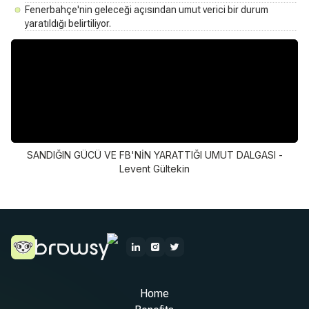
Fenerbahçe'nin geleceği açısından umut verici bir durum
yaratıldığı belirtiliyor.
SANDIĞIN GÜCÜ VE FB'NİN YARATTIĞI UMUT DALGASI -
Levent Gültekin
Home