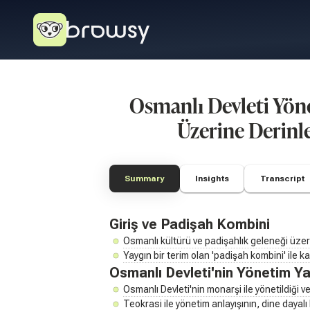
Osmanlı Devleti Yöne
Üzerine Derin
Summary
Insights
Transcript
Giriş ve Padişah Kombini
Osmanlı kültürü ve padişahlık geleneği üzeri
Yaygın bir terim olan 'padişah kombini' ile ka
Osmanlı Devleti'nin Yönetim Ya
Osmanlı Devleti'nin monarşi ile yönetildiği ve
Teokrasi ile yönetim anlayışının, dine dayalı b