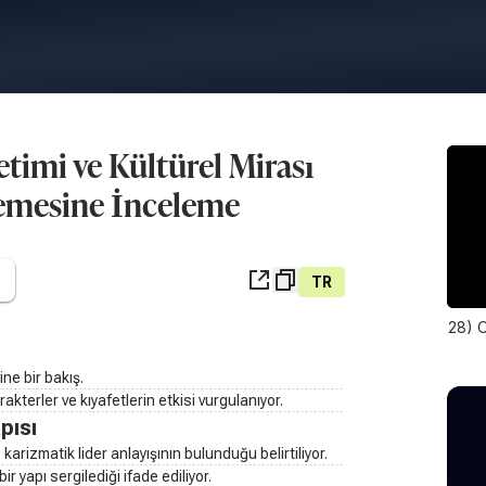
timi ve Kültürel Mirası
lemesine İnceleme
TR
28) O
ne bir bakış.
rakterler ve kıyafetlerin etkisi vurgulanıyor.
pısı
 karizmatik lider anlayışının bulunduğu belirtiliyor.
ir yapı sergilediği ifade ediliyor.