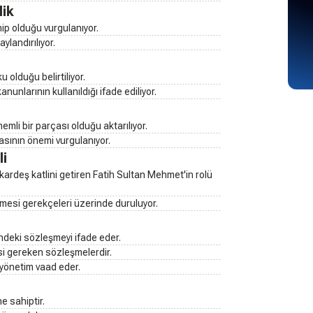
lik
hip olduğu vurgulanıyor.
ylandırılıyor.
 olduğu belirtiliyor.
nunlarının kullanıldığı ifade ediliyor.
emli bir parçası olduğu aktarılıyor.
sının önemi vurgulanıyor.
li
 kardeş katlini getiren Fatih Sultan Mehmet'in rolü
mesi gerekçeleri üzerinde duruluyor.
indeki sözleşmeyi ifade eder.
esi gereken sözleşmelerdir.
 yönetim vaad eder.
e sahiptir.