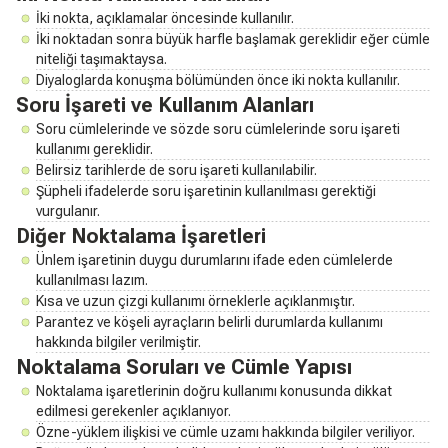
İki nokta, açıklamalar öncesinde kullanılır.
İki noktadan sonra büyük harfle başlamak gereklidir eğer cümle
niteliği taşımaktaysa.
Diyaloglarda konuşma bölümünden önce iki nokta kullanılır.
Soru İşareti ve Kullanım Alanları
Soru cümlelerinde ve sözde soru cümlelerinde soru işareti
kullanımı gereklidir.
Belirsiz tarihlerde de soru işareti kullanılabilir.
Şüpheli ifadelerde soru işaretinin kullanılması gerektiği
vurgulanır.
Diğer Noktalama İşaretleri
Ünlem işaretinin duygu durumlarını ifade eden cümlelerde
kullanılması lazım.
Kısa ve uzun çizgi kullanımı örneklerle açıklanmıştır.
Parantez ve köşeli ayraçların belirli durumlarda kullanımı
hakkında bilgiler verilmiştir.
Noktalama Soruları ve Cümle Yapısı
Noktalama işaretlerinin doğru kullanımı konusunda dikkat
edilmesi gerekenler açıklanıyor.
Özne-yüklem ilişkisi ve cümle uzamı hakkında bilgiler veriliyor.