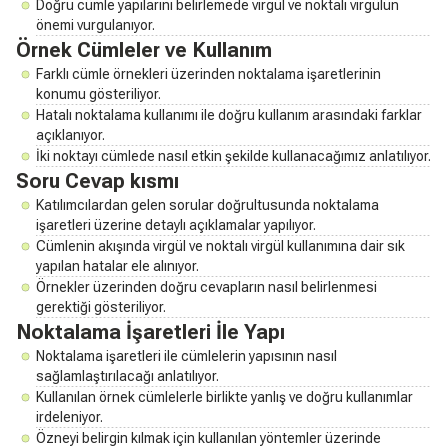
Doğru cümle yapılarını belirlemede virgül ve noktalı virgülün
önemi vurgulanıyor.
Örnek Cümleler ve Kullanım
Farklı cümle örnekleri üzerinden noktalama işaretlerinin
konumu gösteriliyor.
Hatalı noktalama kullanımı ile doğru kullanım arasındaki farklar
açıklanıyor.
İki noktayı cümlede nasıl etkin şekilde kullanacağımız anlatılıyor.
Soru Cevap kısmı
Katılımcılardan gelen sorular doğrultusunda noktalama
işaretleri üzerine detaylı açıklamalar yapılıyor.
Cümlenin akışında virgül ve noktalı virgül kullanımına dair sık
yapılan hatalar ele alınıyor.
Örnekler üzerinden doğru cevapların nasıl belirlenmesi
gerektiği gösteriliyor.
Noktalama İşaretleri İle Yapı
Noktalama işaretleri ile cümlelerin yapısının nasıl
sağlamlaştırılacağı anlatılıyor.
Kullanılan örnek cümlelerle birlikte yanlış ve doğru kullanımlar
irdeleniyor.
Özneyi belirgin kılmak için kullanılan yöntemler üzerinde