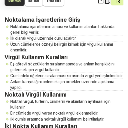
TR
Summary
Insights
Transcript
Noktalama İşaretlerine Giriş
Noktalama işaretlerinin amacı ve kullanım alanları hakkında
genel bilgi verilir.
İlk olarak virgül üzerinde durulacaktır.
Uzun cümlelerde özneyi belirgin kılmak için virgül kullanımı
önemlidir.
Virgül Kullanım Kuralları
Eş görevli sözcüklerin sıralanmasında ve anlam karışıklığını
gidermek için virgül kullanılır.
Cümledeki öğelerin sıralanması sırasında virgül yerleştirilmelidir.
Anlam karışıklığını önlemek için örnekler üzerinde açıklama
yapıldı.
Noktalı Virgül Kullanımı
Noktalı virgül, türlerin, cinslerin ve akımların ayrılması için
kullanılır.
Bir cümlede virgül varsa noktalı virgül eklenmelidir.
İki cümle arasında noktalı virgül kullanımı belirtilmiştir.
İki Nokta Kullanım Kuralları