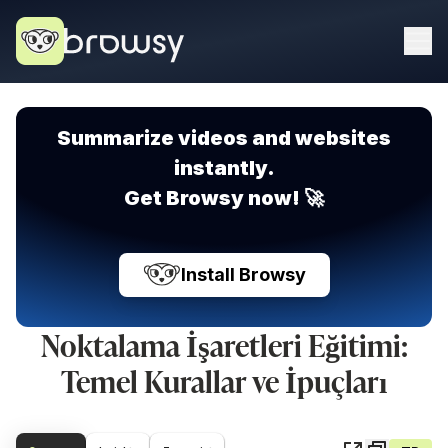
Summarize videos and websites
instantly.
Get Browsy now! 🚀
Install Browsy
Noktalama İşaretleri Eğitimi:
Temel Kurallar ve İpuçları