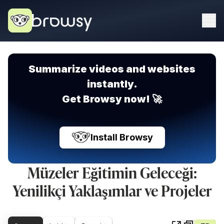
Summarize videos and websites
instantly.
Get Browsy now! 🚀
Install Browsy
Müzeler Eğitimin Geleceği:
Yenilikçi Yaklaşımlar ve Projeler