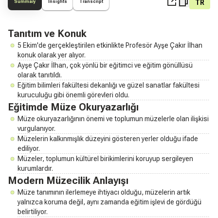
TR
Summary
Insights
Transcript
Tanıtım ve Konuk
5 Ekim'de gerçekleştirilen etkinlikte Profesör Ayşe Çakır İlhan
konuk olarak yer alıyor.
Ayşe Çakır İlhan, çok yönlü bir eğitimci ve eğitim gönüllüsü
olarak tanıtıldı.
Eğitim bilimleri fakültesi dekanlığı ve güzel sanatlar fakültesi
kuruculuğu gibi önemli görevleri oldu.
Eğitimde Müze Okuryazarlığı
Müze okuryazarlığının önemi ve toplumun müzelerle olan ilişkisi
vurgulanıyor.
Müzelerin kalkınmışlık düzeyini gösteren yerler olduğu ifade
ediliyor.
Müzeler, toplumun kültürel birikimlerini koruyup sergileyen
kurumlardır.
Modern Müzecilik Anlayışı
Müze tanımının ilerlemeye ihtiyacı olduğu, müzelerin artık
yalnızca koruma değil, aynı zamanda eğitim işlevi de gördüğü
belirtiliyor.