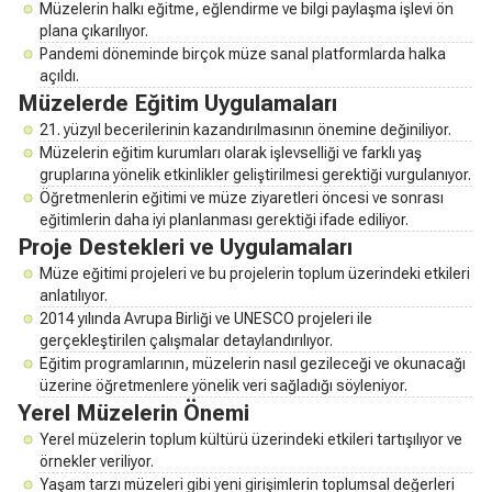
Müzelerin halkı eğitme, eğlendirme ve bilgi paylaşma işlevi ön
plana çıkarılıyor.
Pandemi döneminde birçok müze sanal platformlarda halka
açıldı.
Müzelerde Eğitim Uygulamaları
21. yüzyıl becerilerinin kazandırılmasının önemine değiniliyor.
Müzelerin eğitim kurumları olarak işlevselliği ve farklı yaş
gruplarına yönelik etkinlikler geliştirilmesi gerektiği vurgulanıyor.
Öğretmenlerin eğitimi ve müze ziyaretleri öncesi ve sonrası
eğitimlerin daha iyi planlanması gerektiği ifade ediliyor.
Proje Destekleri ve Uygulamaları
Müze eğitimi projeleri ve bu projelerin toplum üzerindeki etkileri
anlatılıyor.
2014 yılında Avrupa Birliği ve UNESCO projeleri ile
gerçekleştirilen çalışmalar detaylandırılıyor.
Eğitim programlarının, müzelerin nasıl gezileceği ve okunacağı
üzerine öğretmenlere yönelik veri sağladığı söyleniyor.
Yerel Müzelerin Önemi
Yerel müzelerin toplum kültürü üzerindeki etkileri tartışılıyor ve
örnekler veriliyor.
Yaşam tarzı müzeleri gibi yeni girişimlerin toplumsal değerleri