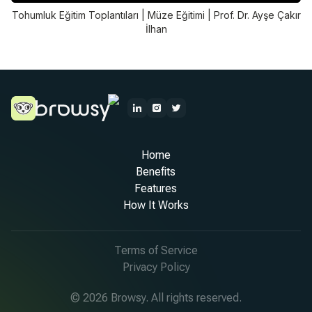
Tohumluk Eğitim Toplantıları | Müze Eğitimi | Prof. Dr. Ayşe Çakır
İlhan
Home
Benefits
Features
How It Works
Terms of Service
Privacy Policy
© 2026 Browsy. All rights reserved.