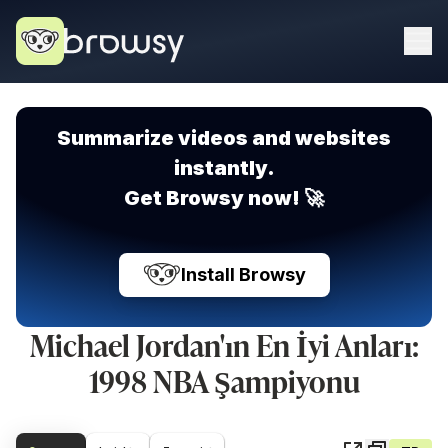
Summarize videos and websites
instantly.
Get Browsy now! 🚀
Install Browsy
Michael Jordan'ın En İyi Anları:
1998 NBA Şampiyonu