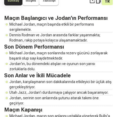
TR
Summary
Insights
Transcript
Maçın Başlangıcı ve Jodan'ın Performansı
Michael Jordan, maçın başında etkili bir performans
sergilemekte.
Dennis Rodman ve Jordan arasında farklar yaşanmakta;
Rodman, rakip potaya kolayca ulaşamamaktadır.
Son Dönem Performansı
Michael Jordan, maçın sonlarında rezerv gücünü zorlayarak
başarılı olup sayı kaydetmektedir.
Jordan'ın, bu dönemdeki atışları ve oyunun son yarısı
zorluklarla dolu.
Son Anlar ve İkili Mücadele
Jordan, karşılaşmanın son dakikalarında etkileyici bir üçlük atış
gerçekleştiriyor.
Utah Jazz, Jordan'ı durdurmaya çalışıyor ancak başaramıyor.
Jordan, serinin son anlarında şutunu atarak takımı öne
geçiriyor.
Maçın Kapanışı
Michael Jordan, maçın son anlarını ustalıkla yöneterek Bulls'a