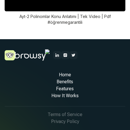
Ayt-2 Polinomlar Konu Anlatımı | Tek Video | Pdf
#öğrenmegarantili
Home
Benefits
Features
How It Works
Terms of Service
Privacy Policy