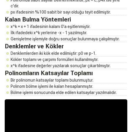
c'dir.
px ifadesinin %100 sabit bir sayı olduğu teyit edilmiştir.
Kalan Bulma Yöntemleri
x^k + x + 1 ifadesinin kalanı 0'a eşitlenmiştir.
İlk ifadedeki x^k yerlerine -x - 1 yazılmıştır.
Genişletme işlemiyle doğru sonuçlar bulunmaya çalışılmıştır.
Denklemler ve Kökler
Denklemlerden iki kök elde edilmiştir: p0 ve p-1.
Kökler toplamı ve çarpımı formülleri kullanılmıştır.
x^k ifadesine değerler yazılarak sonuçlar çıkartılmıştır.
Polinomların Katsayılar Toplamı
Bir polinomun katsayılar toplamı bulunmuştur.
Polinom bölme işlemi ile kalan hesaplanmıştır.
Bölme işlemi sonucunda elde edilen katsayılar yazılmalıdır.