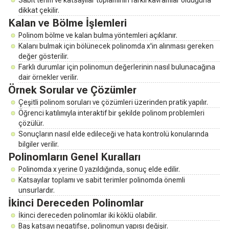
dikkat çekilir.
Kalan ve Bölme İşlemleri
Polinom bölme ve kalan bulma yöntemleri açıklanır.
Kalanı bulmak için bölünecek polinomda x'in alınması gereken
değer gösterilir.
Farklı durumlar için polinomun değerlerinin nasıl bulunacağına
dair örnekler verilir.
Örnek Sorular ve Çözümler
Çeşitli polinom soruları ve çözümleri üzerinden pratik yapılır.
Öğrenci katılımıyla interaktif bir şekilde polinom problemleri
çözülür.
Sonuçların nasıl elde edileceği ve hata kontrolü konularında
bilgiler verilir.
Polinomların Genel Kuralları
Polinomda x yerine 0 yazıldığında, sonuç elde edilir.
Katsayılar toplamı ve sabit terimler polinomda önemli
unsurlardır.
İkinci Dereceden Polinomlar
İkinci dereceden polinomlar iki köklü olabilir.
Baş katsayı negatifse, polinomun yapısı değişir.