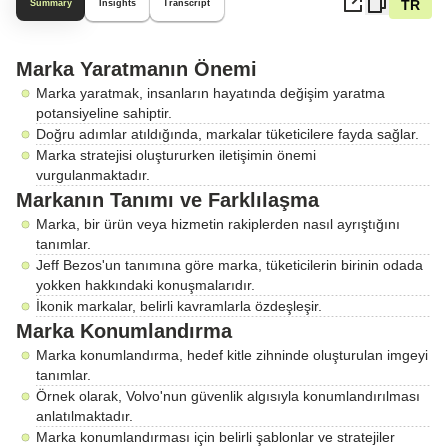
TR
Summary
Insights
Transcript
Marka Yaratmanın Önemi
Marka yaratmak, insanların hayatında değişim yaratma
potansiyeline sahiptir.
Doğru adımlar atıldığında, markalar tüketicilere fayda sağlar.
Marka stratejisi oluştururken iletişimin önemi
vurgulanmaktadır.
Markanın Tanımı ve Farklılaşma
Marka, bir ürün veya hizmetin rakiplerden nasıl ayrıştığını
tanımlar.
Jeff Bezos'un tanımına göre marka, tüketicilerin birinin odada
yokken hakkındaki konuşmalarıdır.
İkonik markalar, belirli kavramlarla özdeşleşir.
Marka Konumlandırma
Marka konumlandırma, hedef kitle zihninde oluşturulan imgeyi
tanımlar.
Örnek olarak, Volvo'nun güvenlik algısıyla konumlandırılması
anlatılmaktadır.
Marka konumlandırması için belirli şablonlar ve stratejiler