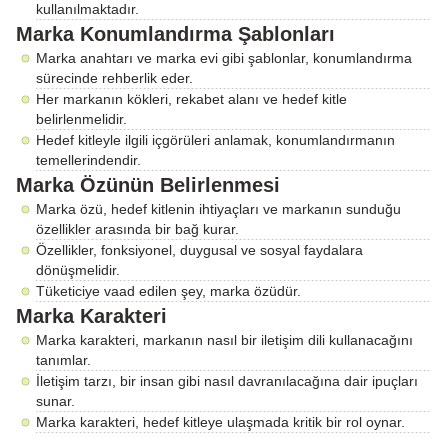
kullanılmaktadır.
Marka Konumlandırma Şablonları
Marka anahtarı ve marka evi gibi şablonlar, konumlandırma
sürecinde rehberlik eder.
Her markanın kökleri, rekabet alanı ve hedef kitle
belirlenmelidir.
Hedef kitleyle ilgili içgörüleri anlamak, konumlandırmanın
temellerindendir.
Marka Özünün Belirlenmesi
Marka özü, hedef kitlenin ihtiyaçları ve markanın sunduğu
özellikler arasında bir bağ kurar.
Özellikler, fonksiyonel, duygusal ve sosyal faydalara
dönüşmelidir.
Tüketiciye vaad edilen şey, marka özüdür.
Marka Karakteri
Marka karakteri, markanın nasıl bir iletişim dili kullanacağını
tanımlar.
İletişim tarzı, bir insan gibi nasıl davranılacağına dair ipuçları
sunar.
Marka karakteri, hedef kitleye ulaşmada kritik bir rol oynar.