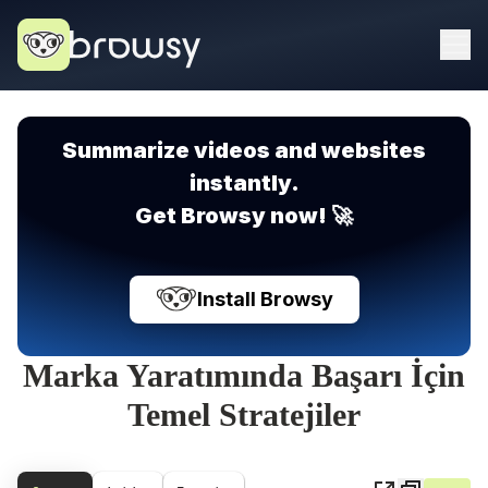
Summarize videos and websites
instantly.
Get Browsy now! 🚀
Install Browsy
Marka Yaratımında Başarı İçin
Temel Stratejiler