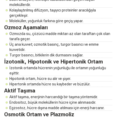
moleküllerdir.
Kolaylaştırılmış difüzyon, taşıyıcı proteinler aracılığıyla
gerçekleşir.
Moleküller, yoğunluk farkına göre geçiş yapar.
Ozmoz Aşamaları
Ozmozda su, çözücü madde miktarı az olan taraftan çok olan
tarafa geçer.
Üç ana kuvvet; ozmotik basınç, turgor basıncı ve emme
kuvvetidir.
Turgor basıncı, bitkilerin dik durmasını sağlar.
İzotonik, Hipotonik ve Hipertonik Ortam
İzotonik ortamda hücrenin yoğunluğu ile ortamın yoğunluğu
eşittir.
Hipotonik ortam, hücre su alır ve şişer.
Hipertonik ortamda hücre su kaybeder ve büzülür.
Aktif Taşıma
Aktif taşıma, enerjinin harcandığı bir taşıma yöntemidir.
Endositoz, büyük moleküllerin hücre içine alınmasıdır.
Egzostoz, hücre dışına madde atılması için enerji harcanır.
Osmotik Ortam ve Plazmoliz