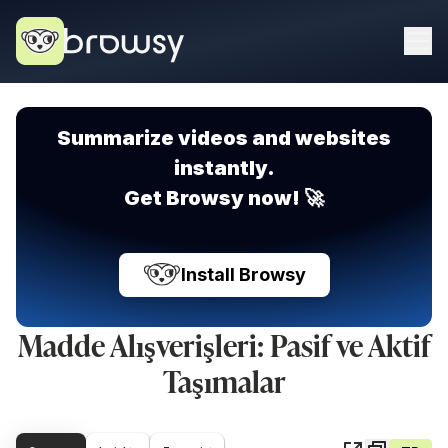
Summarize videos and websites
instantly.
Get Browsy now! 🚀
Install Browsy
Madde Alışverişleri: Pasif ve Aktif
Taşımalar