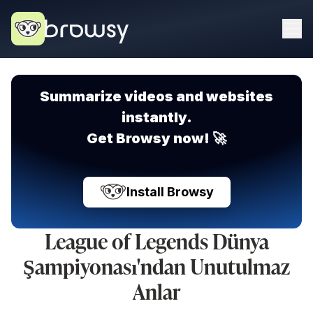
Summarize videos and websites
instantly.
Get Browsy now! 🚀
Install Browsy
League of Legends Dünya
Şampiyonası'ndan Unutulmaz
Anlar