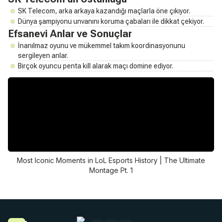
SK Telecom, arka arkaya kazandığı maçlarla öne çıkıyor.
Dünya şampiyonu unvanını koruma çabaları ile dikkat çekiyor.
Efsanevi Anlar ve Sonuçlar
İnanılmaz oyunu ve mükemmel takım koordinasyonunu
sergileyen anlar.
Birçok oyuncu penta kill alarak maçı domine ediyor.
Most Iconic Moments in LoL Esports History | The Ultimate
Montage Pt. 1