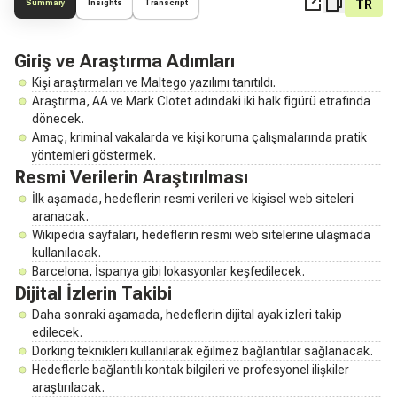
TR
Summary
Insights
Transcript
Giriş ve Araştırma Adımları
Kişi araştırmaları ve Maltego yazılımı tanıtıldı.
Araştırma, AA ve Mark Clotet adındaki iki halk figürü etrafında
dönecek.
Amaç, kriminal vakalarda ve kişi koruma çalışmalarında pratik
yöntemleri göstermek.
Resmi Verilerin Araştırılması
İlk aşamada, hedeflerin resmi verileri ve kişisel web siteleri
aranacak.
Wikipedia sayfaları, hedeflerin resmi web sitelerine ulaşmada
kullanılacak.
Barcelona, İspanya gibi lokasyonlar keşfedilecek.
Dijital İzlerin Takibi
Daha sonraki aşamada, hedeflerin dijital ayak izleri takip
edilecek.
Dorking teknikleri kullanılarak eğilmez bağlantılar sağlanacak.
Hedeflerle bağlantılı kontak bilgileri ve profesyonel ilişkiler
araştırılacak.