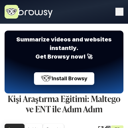
Summarize videos and websites
instantly.
Get Browsy now! 🚀
Install Browsy
Kişi Araştırma Eğitimi: Maltego
ve ENT ile Adım Adım