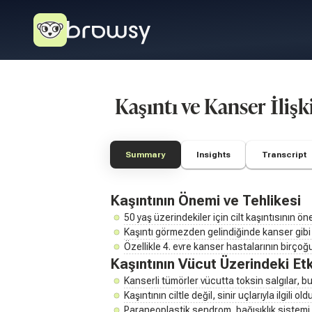
Kaşıntı ve Kanser İlişk
Summary
Insights
Transcript
Kaşıntının Önemi ve Tehlikesi
50 yaş üzerindekiler için cilt kaşıntısının ön
Kaşıntı görmezden gelindiğinde kanser gibi 
Özellikle 4. evre kanser hastalarının birçoğunu
Kaşıntının Vücut Üzerindeki Etk
Kanserli tümörler vücutta toksin salgılar, bu
Kaşıntının ciltle değil, sinir uçlarıyla ilgili ol
Paraneoplastik sendrom, bağışıklık sistemi i