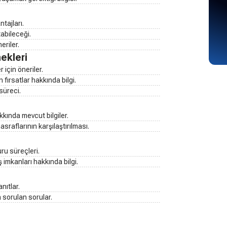
tajları.
tabileceği.
eriler.
ekleri
için öneriler.
 fırsatlar hakkında bilgi.
süreci.
akkında mevcut bilgiler.
asraflarının karşılaştırılması.
ru süreçleri.
 imkanları hakkında bilgi.
anıtlar.
 sorulan sorular.