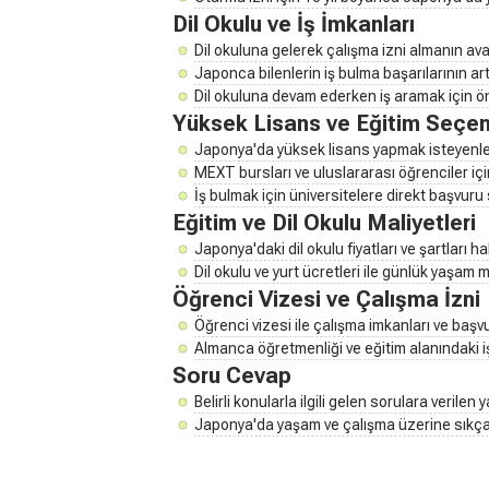
Dil Okulu ve İş İmkanları
Dil okuluna gelerek çalışma izni almanın avan
Japonca bilenlerin iş bulma başarılarının ar
Dil okuluna devam ederken iş aramak için ön
Yüksek Lisans ve Eğitim Seçen
Japonya'da yüksek lisans yapmak isteyenler 
MEXT bursları ve uluslararası öğrenciler için
İş bulmak için üniversitelere direkt başvuru 
Eğitim ve Dil Okulu Maliyetleri
Japonya'daki dil okulu fiyatları ve şartları h
Dil okulu ve yurt ücretleri ile günlük yaşam m
Öğrenci Vizesi ve Çalışma İzni
Öğrenci vizesi ile çalışma imkanları ve başvu
Almanca öğretmenliği ve eğitim alanındaki iş
Soru Cevap
Belirli konularla ilgili gelen sorulara verilen y
Japonya'da yaşam ve çalışma üzerine sıkça