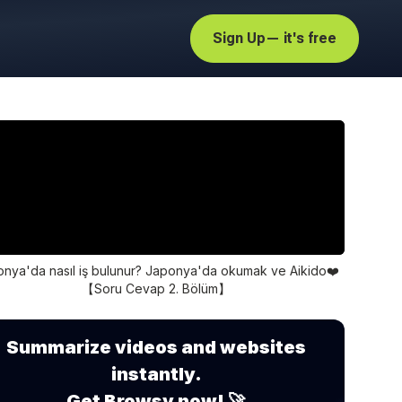
Sign Up
— it's free
nya'da nasıl iş bulunur? Japonya'da okumak ve Aikido❤️
【Soru Cevap 2. Bölüm】
Summarize videos and websites
instantly.
Get Browsy now! 🚀