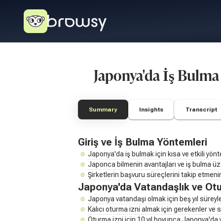
Japonya'da İş Bulma
Summary
Insights
Transcript
Giriş ve İş Bulma Yöntemleri
Japonya'da iş bulmak için kısa ve etkili yönt
Japonca bilmenin avantajları ve iş bulma üze
Şirketlerin başvuru süreçlerini takip etmenin 
Japonya'da Vatandaşlık ve Otu
Japonya vatandaşı olmak için beş yıl süreyl
Kalıcı oturma izni almak için gerekenler ve s
Oturma izni için 10 yıl boyunca Japonya'da y