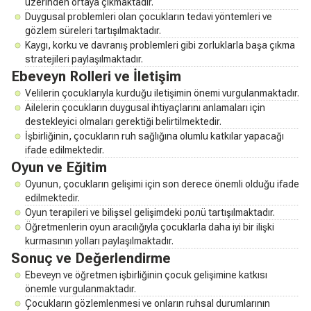
üzerinden ortaya çıkmaktadır.
Duygusal problemleri olan çocukların tedavi yöntemleri ve
gözlem süreleri tartışılmaktadır.
Kaygı, korku ve davranış problemleri gibi zorluklarla başa çıkma
stratejileri paylaşılmaktadır.
Ebeveyn Rolleri ve İletişim
Velilerin çocuklarıyla kurduğu iletişimin önemi vurgulanmaktadır.
Ailelerin çocukların duygusal ihtiyaçlarını anlamaları için
destekleyici olmaları gerektiği belirtilmektedir.
İşbirliğinin, çocukların ruh sağlığına olumlu katkılar yapacağı
ifade edilmektedir.
Oyun ve Eğitim
Oyunun, çocukların gelişimi için son derece önemli olduğu ifade
edilmektedir.
Oyun terapileri ve bilişsel gelişimdeki ролü tartışılmaktadır.
Öğretmenlerin oyun aracılığıyla çocuklarla daha iyi bir ilişki
kurmasının yolları paylaşılmaktadır.
Sonuç ve Değerlendirme
Ebeveyn ve öğretmen işbirliğinin çocuk gelişimine katkısı
önemle vurgulanmaktadır.
Çocukların gözlemlenmesi ve onların ruhsal durumlarının