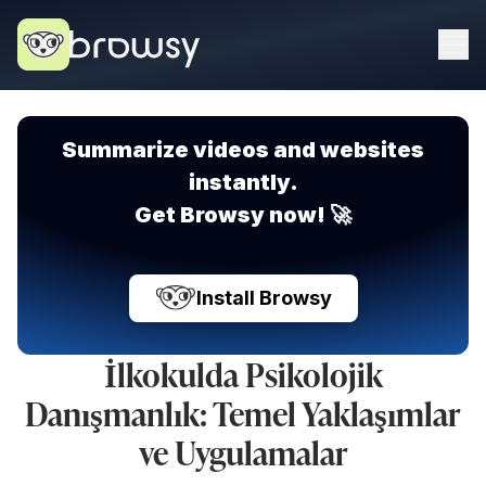
Summarize videos and websites
instantly.
Get Browsy now! 🚀
Install Browsy
İlkokulda Psikolojik
Danışmanlık: Temel Yaklaşımlar
ve Uygulamalar