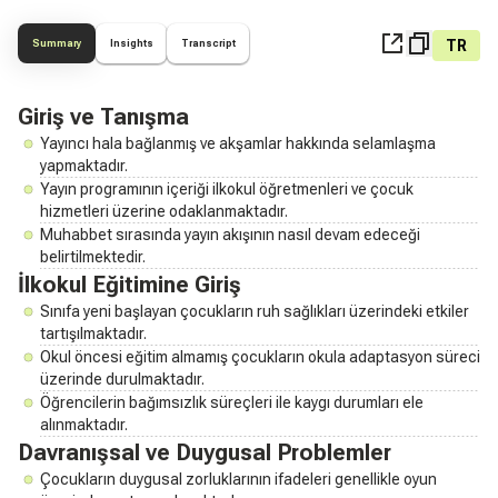
TR
Summary
Insights
Transcript
Giriş ve Tanışma
Yayıncı hala bağlanmış ve akşamlar hakkında selamlaşma
yapmaktadır.
Yayın programının içeriği ilkokul öğretmenleri ve çocuk
hizmetleri üzerine odaklanmaktadır.
Muhabbet sırasında yayın akışının nasıl devam edeceği
belirtilmektedir.
İlkokul Eğitimine Giriş
Sınıfa yeni başlayan çocukların ruh sağlıkları üzerindeki etkiler
tartışılmaktadır.
Okul öncesi eğitim almamış çocukların okula adaptasyon süreci
üzerinde durulmaktadır.
Öğrencilerin bağımsızlık süreçleri ile kaygı durumları ele
alınmaktadır.
Davranışsal ve Duygusal Problemler
Çocukların duygusal zorluklarının ifadeleri genellikle oyun