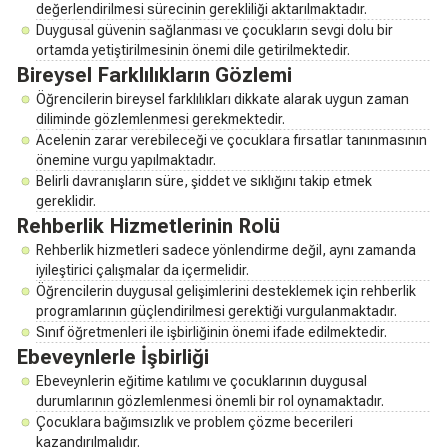
değerlendirilmesi sürecinin gerekliliği aktarılmaktadır.
Duygusal güvenin sağlanması ve çocukların sevgi dolu bir
ortamda yetiştirilmesinin önemi dile getirilmektedir.
Bireysel Farklılıkların Gözlemi
Öğrencilerin bireysel farklılıkları dikkate alarak uygun zaman
diliminde gözlemlenmesi gerekmektedir.
Acelenin zarar verebileceği ve çocuklara fırsatlar tanınmasının
önemine vurgu yapılmaktadır.
Belirli davranışların süre, şiddet ve sıklığını takip etmek
gereklidir.
Rehberlik Hizmetlerinin Rolü
Rehberlik hizmetleri sadece yönlendirme değil, aynı zamanda
iyileştirici çalışmalar da içermelidir.
Öğrencilerin duygusal gelişimlerini desteklemek için rehberlik
programlarının güçlendirilmesi gerektiği vurgulanmaktadır.
Sınıf öğretmenleri ile işbirliğinin önemi ifade edilmektedir.
Ebeveynlerle İşbirliği
Ebeveynlerin eğitime katılımı ve çocuklarının duygusal
durumlarının gözlemlenmesi önemli bir rol oynamaktadır.
Çocuklara bağımsızlık ve problem çözme becerileri
kazandırılmalıdır.