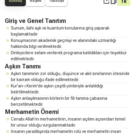
TR
Summary
Insights
Transcript
Giriş ve Genel Tanıtım
Sunum, ilahi aşk ve kuantum konularına giriş yaparak
başlamaktadır.
Konuşmacının akademik geçmişi ve alanındaki uzmanlığı
hakkında bilgi verilmektedir.
Dinleyicilere selam verilerek programa katıldıkları için teşekkür
edilmektedir.
Aşkın Tanımı
Aşkın tanımının zor olduğu, düşünce ve akıl sınırlarının ötesinde
bir kavram olduğu ifade edilmektedir.
Kur'an-ı Kerim'de aşkın çeşitli yönleriyle anlatıldığı
belirtilmektedir.
Aşkın anlaşılmasının körlerin bir fili tanıma çabasına
benzetilmektedir.
Merhametin Önemi
Cenabı Allah'ın merhametinin, insanın açılımı açısından temel
bir unsur olduğu vurgulanmaktadır.
İnsanın yaradılışında merhametin rolü ve merhametin insan