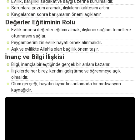
Evlilik, karşılıklı sadakat ve saygı üzerine kurulmalıdır.
Sorunlara çözüm aramak, ilişkilerin kalitesini artırır.
Kavgalardan sonra barışmanın önemi açıklanır.
Değerler Eğitiminin Rolü
Evlilik öncesi değerler eğitimi almak, ilişkinin sağlam temellere
oturmasını sağlar.
Peygamberimizin evlilik hayatı örnek alınmalıdır.
Aşk ve evlilikte Allah’a olan bağlılık önem taşır.
İnanç ve Bilgi İlişkisi
Bilgi, inançla birleştiğinde gerçek bir anlam kazanır.
İlişkilerde her birey, kendini geliştirme ve öğrenmeye açık
olmalıdır.
Ölüm gerçeği, hayatın kıymetini anlamada bir motivasyon
kaynağıdır.