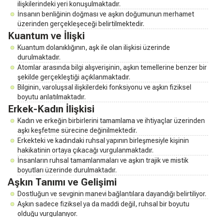
ilişkilerindeki yeri konuşulmaktadır.
İnsanın benliğinin doğması ve aşkın doğumunun merhamet
üzerinden gerçekleşeceği belirtilmektedir.
Kuantum ve İlişki
Kuantum dolanıklığının, aşk ile olan ilişkisi üzerinde
durulmaktadır.
Atomlar arasında bilgi alışverişinin, aşkın temellerine benzer bir
şekilde gerçekleştiği açıklanmaktadır.
Bilginin, varoluşsal ilişkilerdeki fonksiyonu ve aşkın fiziksel
boyutu anlatılmaktadır.
Erkek-Kadın İlişkisi
Kadın ve erkeğin birbirlerini tamamlama ve ihtiyaçlar üzerinden
aşkı keşfetme sürecine değinilmektedir.
Erkekteki ve kadındaki ruhsal yapının birleşmesiyle kişinin
hakikatinin ortaya çıkacağı vurgulanmaktadır.
İnsanların ruhsal tamamlanmaları ve aşkın trajik ve mistik
boyutları üzerinde durulmaktadır.
Aşkın Tanımı ve Gelişimi
Dostluğun ve sevginin manevi bağlantılara dayandığı belirtiliyor.
Aşkın sadece fiziksel ya da maddi değil, ruhsal bir boyutu
olduğu vurgulanıyor.