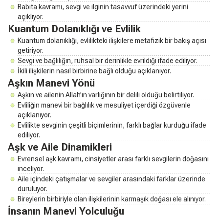
Rabıta kavramı, sevgi ve ilginin tasavvuf üzerindeki yerini
açıklıyor.
Kuantum Dolanıklığı ve Evlilik
Kuantum dolanıklığı, evlilikteki ilişkilere metafizik bir bakış açısı
getiriyor.
Sevgi ve bağlılığın, ruhsal bir derinlikle evrildiği ifade ediliyor.
İkili ilişkilerin nasıl birbirine bağlı olduğu açıklanıyor.
Aşkın Manevi Yönü
Aşkın ve ailenin Allah’ın varlığının bir delili olduğu belirtiliyor.
Evliliğin manevi bir bağlılık ve mesuliyet içerdiği özgüvenle
açıklanıyor.
Evlilikte sevginin çeşitli biçimlerinin, farklı bağlar kurduğu ifade
ediliyor.
Aşk ve Aile Dinamikleri
Evrensel aşk kavramı, cinsiyetler arası farklı sevgilerin doğasını
inceliyor.
Aile içindeki çatışmalar ve sevgiler arasındaki farklar üzerinde
duruluyor.
Bireylerin birbiriyle olan ilişkilerinin karmaşık doğası ele alınıyor.
İnsanın Manevi Yolculuğu