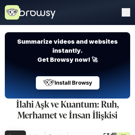
Summarize videos and websites
instantly.
Get Browsy now! 🚀
Install Browsy
İlahi Aşk ve Kuantum: Ruh,
Merhamet ve İnsan İlişkisi