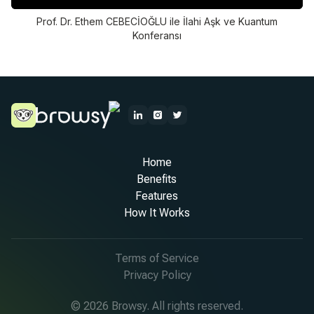
Prof. Dr. Ethem CEBECİOĞLU ile İlahi Aşk ve Kuantum
Konferansı
Home
Benefits
Features
How It Works
Terms of Service
Privacy Policy
© 2026 Browsy. All rights reserved.