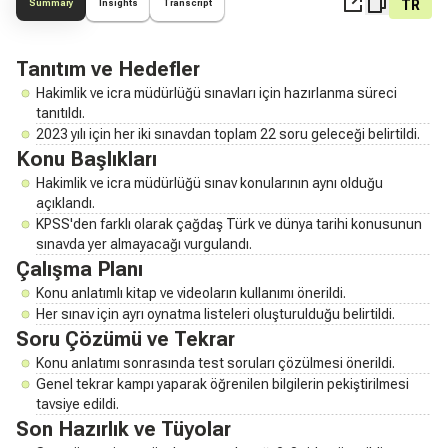
TR
Summary
Insights
Transcript
Tanıtım ve Hedefler
Hakimlik ve icra müdürlüğü sınavları için hazırlanma süreci
tanıtıldı.
2023 yılı için her iki sınavdan toplam 22 soru geleceği belirtildi.
Konu Başlıkları
Hakimlik ve icra müdürlüğü sınav konularının aynı olduğu
açıklandı.
KPSS'den farklı olarak çağdaş Türk ve dünya tarihi konusunun
sınavda yer almayacağı vurgulandı.
Çalışma Planı
Konu anlatımlı kitap ve videoların kullanımı önerildi.
Her sınav için ayrı oynatma listeleri oluşturulduğu belirtildi.
Soru Çözümü ve Tekrar
Konu anlatımı sonrasında test soruları çözülmesi önerildi.
Genel tekrar kampı yaparak öğrenilen bilgilerin pekiştirilmesi
tavsiye edildi.
Son Hazırlık ve Tüyolar