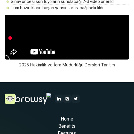
Sınav öncesi son tüyoların sunulacağı 2-3 video önerildi.
Tüm hazırlıkların başarı şansını artıracağı belirtildi.
2025 Hakimlik ve İcra Müdürlüğü Dersleri Tanıtım
Home
Benefits
Features