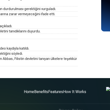
durdurulması gerektiğini vurguladı.
klarına zarar vermeyeceğini ifade etti.
açıkladı.
etini tanıdıklarını duyurdu.
eo kaydıyla katıldı.
tiğini söyledi.
en Abbas, Filistin devletini tanıyan ülkelere teşekkür
Home
Benefits
Features
How It Works