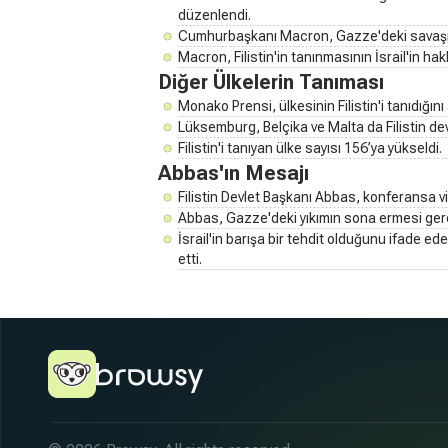
düzenlendi.
Cumhurbaşkanı Macron, Gazze'deki savaşın 
Macron, Filistin'in tanınmasının İsrail'in ha
Diğer Ülkelerin Tanıması
Monako Prensi, ülkesinin Filistin'i tanıdığını 
Lüksemburg, Belçika ve Malta da Filistin devl
Filistin'i tanıyan ülke sayısı 156’ya yükseldi.
Abbas'ın Mesajı
Filistin Devlet Başkanı Abbas, konferansa vid
Abbas, Gazze'deki yıkımın sona ermesi gerek
İsrail'in barışa bir tehdit olduğunu ifade ed
etti.