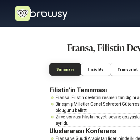
Fransa, Filistin D
Summary
Insights
Transcript
Filistin'in Tanınması
Fransa, Filistin devletini resmen tanıdığını a
Birleşmiş Milletler Genel Sekreteri Güterres, 
olduğunu belirtti.
Zirve sonrası Filistin heyeti sevinç gözyaşl
ayrıldı.
Uluslararası Konferans
Fransa ve Suudi Arabistan liderliğinde iki d