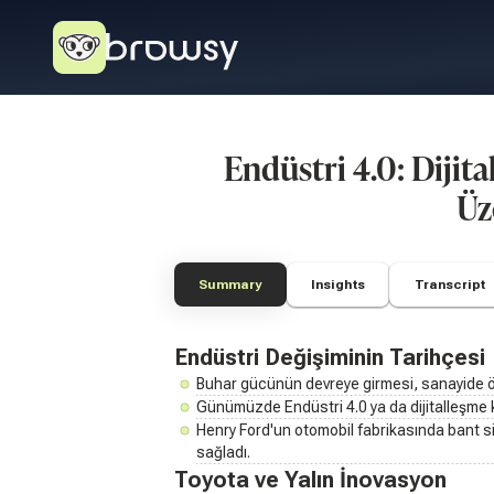
Endüstri 4.0: Diji
Üz
Summary
Insights
Transcript
Endüstri Değişiminin Tarihçesi
Buhar gücünün devreye girmesi, sanayide ön
Günümüzde Endüstri 4.0 ya da dijitalleşme
Henry Ford'un otomobil fabrikasında bant sis
sağladı.
Toyota ve Yalın İnovasyon