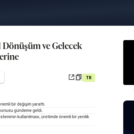
tal Dönüşüm ve Gelecek
erine
TR
emli bir değişim yarattı.
 konusu gündeme geldi.
teminin kullanılması, üretimde önemli bir yenilik