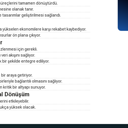
 süreçlerini tamamen dönüştürdü.
mesine olanak tanır.
e tasarımlar geliştirilmesi sağlandı.
zla yükselen ekonomilere karşı rekabet kaybediyor.
nsurlar ön plana çıkıyor.
r
izlenmesi için gerekli.
eri akışını sağlıyor.
bir şekilde entegre ediliyor.
bir araya getiriyor.
rleriyle bağlantılı olmasını sağlıyor.
 kritik bir altyapı sunuyor.
tal Dönüşüm
ini etkileyebilir.
ldukça yüksek olacak.