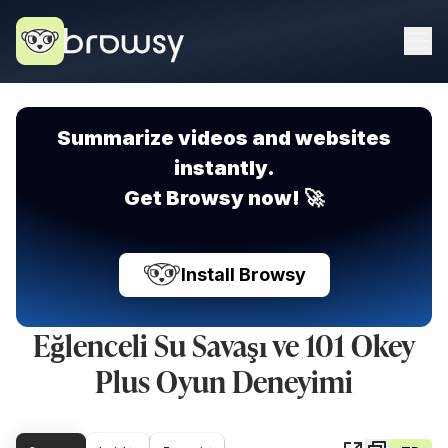
Summarize videos and websites
instantly.
Get Browsy now! 🚀
Install Browsy
Eğlenceli Su Savaşı ve 101 Okey
Plus Oyun Deneyimi