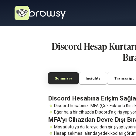
Discord Hesap Kurtar
Bır
Summary
Insights
Transcript
Discord Hesabına Erişim Sağl
Discord hesabınızı MFA (Çok Faktörlü Kimlik
Eğer hala bir cihazda Discord'a giriş yapıyor
MFA'yı Cihazdan Devre Dışı Bı
Masaüstü ya da tarayıcıdan giriş yaptıysanız,
Hesap sekmesi altında yedek kodları görüntü