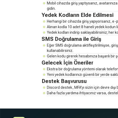
Mobil cihazda giriş yaptıysanız, avatarınıza
gidin.
Yedek Kodların Elde Edilmesi
Herhangi bir cihazda giriş yapıyorsanız, e-
Alınan kodla 10 adet 8 haneli yedek kodun li
Yedek kodları indirip saklayabilirsiniz; her 
SMS Doğrulama ile Giriş
Eğer SMS doğrulama aktifleştirilmişse, gir
kullanabilirsiniz.
Gelen kodu girerek hesabınıza başarılı bir ş
Gelecek İçin Öneriler
Ekstra bir doğrulama yöntemi olarak telefond
Yeni yedek kodlarınızı güvenli bir yerde sakl
Destek Başvurusu
Discord destek, MFA'yı sizin için devre dışı
Daha fazla yardıma ihtiyacınız varsa, destek