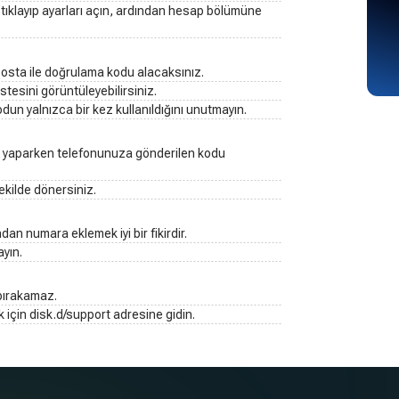
 tıklayıp ayarları açın, ardından hesap bölümüne
posta ile doğrulama kodu alacaksınız.
stesini görüntüleyebilirsiniz.
kodun yalnızca bir kez kullanıldığını unutmayın.
iş yaparken telefonunuza gönderilen kodu
ekilde dönersiniz.
an numara eklemek iyi bir fikirdir.
ayın.
 bırakamaz.
 için disk.d/support adresine gidin.