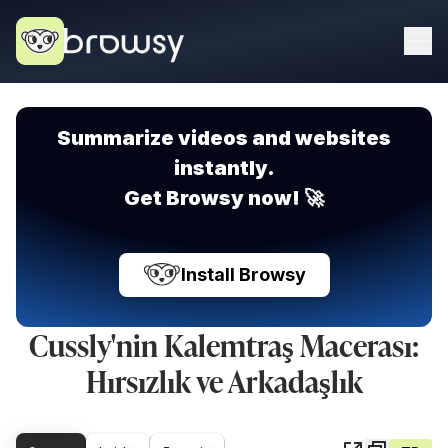
Summarize videos and websites
instantly.
Get Browsy now! 🚀
Install Browsy
Cussly'nin Kalemtraş Macerası:
Hırsızlık ve Arkadaşlık