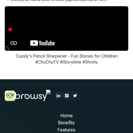
Cussly's Pencil Sharpener - Fun Stories for Children
#ChuChuTV #Storytime #Shorts
Home
Benefits
Features