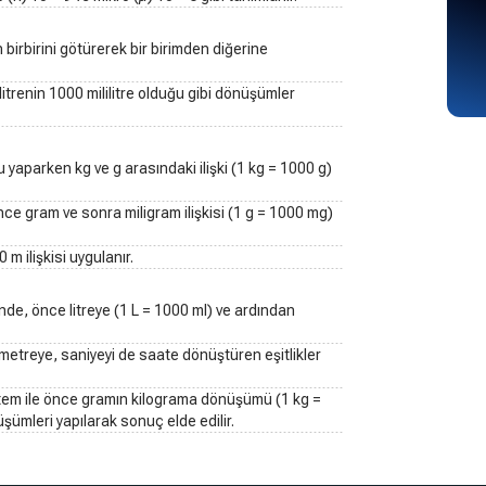
 birbirini götürerek bir birimden diğerine
itrenin 1000 mililitre olduğu gibi dönüşümler
yaparken kg ve g arasındaki ilişki (1 kg = 1000 g)
ce gram ve sonra miligram ilişkisi (1 g = 1000 mg)
 ilişkisi uygulanır.
e, önce litreye (1 L = 1000 ml) ve ardından
ometreye, saniyeyi de saate dönüştüren eşitlikler
em ile önce gramın kilograma dönüşümü (1 kg =
şümleri yapılarak sonuç elde edilir.