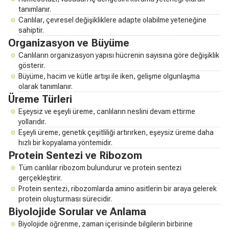
tanımlanır.
Canlılar, çevresel değişikliklere adapte olabilme yeteneğine
sahiptir.
Organizasyon ve Büyüme
Canlıların organizasyon yapısı hücrenin sayısına göre değişiklik
gösterir.
Büyüme, hacim ve kütle artışı ile iken, gelişme olgunlaşma
olarak tanımlanır.
Üreme Türleri
Eşeysiz ve eşeyli üreme, canlıların neslini devam ettirme
yollarıdır.
Eşeyli üreme, genetik çeşitliliği artırırken, eşeysiz üreme daha
hızlı bir kopyalama yöntemidir.
Protein Sentezi ve Ribozom
Tüm canlılar ribozom bulundurur ve protein sentezi
gerçekleştirir.
Protein sentezi, ribozomlarda amino asitlerin bir araya gelerek
protein oluşturması sürecidir.
Biyolojide Sorular ve Anlama
Biyolojide öğrenme, zaman içerisinde bilgilerin birbirine