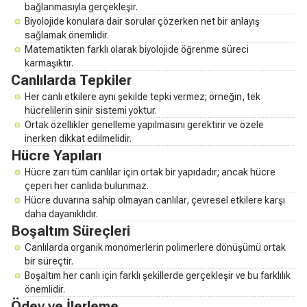
bağlanmasıyla gerçekleşir.
Biyolojide konulara dair sorular çözerken net bir anlayış
sağlamak önemlidir.
Matematikten farklı olarak biyolojide öğrenme süreci
karmaşıktır.
Canlılarda Tepkiler
Her canlı etkilere aynı şekilde tepki vermez; örneğin, tek
hücrelilerin sinir sistemi yoktur.
Ortak özellikler genelleme yapılmasını gerektirir ve özele
inerken dikkat edilmelidir.
Hücre Yapıları
Hücre zarı tüm canlılar için ortak bir yapıdadır; ancak hücre
çeperi her canlıda bulunmaz.
Hücre duvarına sahip olmayan canlılar, çevresel etkilere karşı
daha dayanıklıdır.
Boşaltım Süreçleri
Canlılarda organik monomerlerin polimerlere dönüşümü ortak
bir süreçtir.
Boşaltım her canlı için farklı şekillerde gerçekleşir ve bu farklılık
önemlidir.
Ödev ve İlerleme