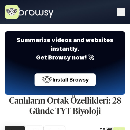
Summarize videos and websites
instantly.
Get Browsy now! 🚀
Install Browsy
Canlıların Ortak Özellikleri: 28
Günde TYT Biyoloji