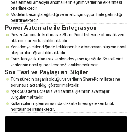
beslenmesi amacıyla anomalilerin eğitim verilerine eklenmesi
önerilmektedir.
Modelin başarıyla eğitildiği ve analiz için uygun hale getirildiği
belirtilmektedir.
Power Automate ile Entegrasyon
Power Automate kullanarak SharePoint listesine otomatik veri
aktarım süreci başlatılmaktadır.
Yeni dosya eklendiğinde tetiklenen bir otomasyon akışının nasıl
oluşturulacağı anlatılmaktadır.
Form tanıyıcı kullanarak verilen dosyanın içeriği ile SharePoint
verilerinin nasıl güncelleneceği açıklanmaktadır.
Son Test ve Paylaşılan Bilgiler
Tüm sürecin başarılı olduğu ve verilerin SharePoint listesine
sorunsuz aktarıldığı gösterilmektedir.
Aylık 500 defa ücretsiz veri tanıma işleminin avantajları
vurgulanmaktadır.
Kullanıcıların işlem sırasında dikkat etmesi gereken kritik
noktalar belirtilmektedir.