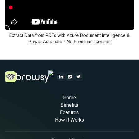
Extract Data from PDFs with Azure Document Intelligence &
Power Automate - No Premium Licenses
Home
Benefits
Features
How It Works