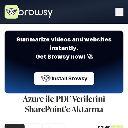
Summarize videos and websites
instantly.
Get Browsy now! 🚀
Install Browsy
Azure ile PDF Verilerini
SharePoint'e Aktarma