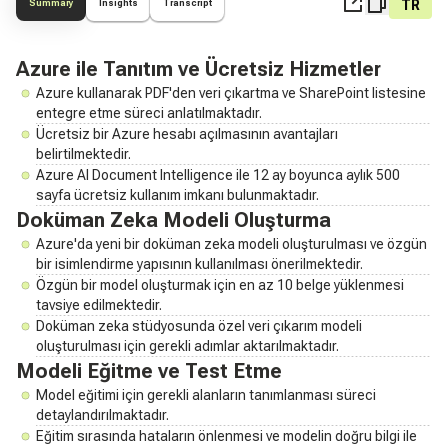
TR
Summary
Insights
Transcript
Azure ile Tanıtım ve Ücretsiz Hizmetler
Azure kullanarak PDF'den veri çıkartma ve SharePoint listesine
entegre etme süreci anlatılmaktadır.
Ücretsiz bir Azure hesabı açılmasının avantajları
belirtilmektedir.
Azure AI Document Intelligence ile 12 ay boyunca aylık 500
sayfa ücretsiz kullanım imkanı bulunmaktadır.
Doküman Zeka Modeli Oluşturma
Azure'da yeni bir doküman zeka modeli oluşturulması ve özgün
bir isimlendirme yapısının kullanılması önerilmektedir.
Özgün bir model oluşturmak için en az 10 belge yüklenmesi
tavsiye edilmektedir.
Doküman zeka stüdyosunda özel veri çıkarım modeli
oluşturulması için gerekli adımlar aktarılmaktadır.
Modeli Eğitme ve Test Etme
Model eğitimi için gerekli alanların tanımlanması süreci
detaylandırılmaktadır.
Eğitim sırasında hataların önlenmesi ve modelin doğru bilgi ile